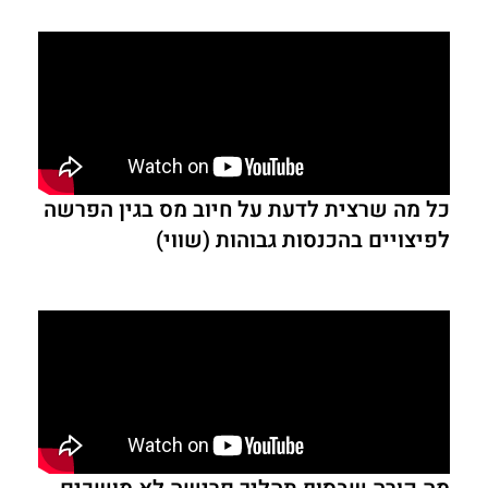
כל מה שרצית לדעת על חיוב מס בגין הפרשה
לפיצויים בהכנסות גבוהות (שווי)