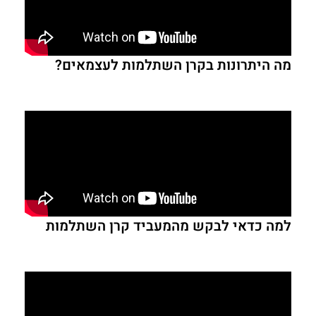
מה היתרונות בקרן השתלמות לעצמאים?
למה כדאי לבקש מהמעביד קרן השתלמות