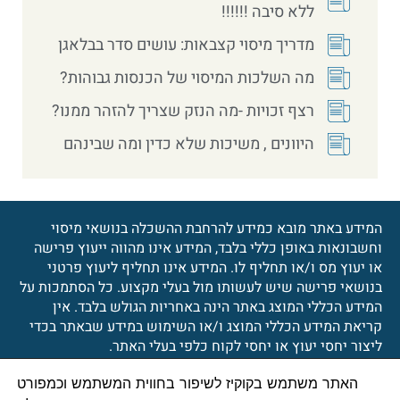
ללא סיבה !!!!!!
מדריך מיסוי קצבאות: עושים סדר בבלאגן
מה השלכות המיסוי של הכנסות גבוהות?
רצף זכויות -מה הנזק שצריך להזהר ממנו?
היוונים , משיכות שלא כדין ומה שבינהם
המידע באתר מובא כמידע להרחבת ההשכלה בנושאי מיסוי
וחשבונאות באופן כללי בלבד, המידע אינו מהווה ייעוץ פרישה
או יעוץ מס ו/או תחליף לו. המידע אינו תחליף ליעוץ פרטני
בנושאי פרישה שיש לעשותו מול בעלי מקצוע. כל הסתמכות על
המידע הכללי המוצג באתר הינה באחריות הגולש בלבד. אין
קריאת המידע הכללי המוצג ו/או השימוש במידע שבאתר בכדי
ליצור יחסי יעוץ או יחסי לקוח כלפי בעלי האתר.
האתר משתמש בקוקיז לשיפור בחווית המשתמש וכמפורט
© 2026 כל הזכויות שמורות
הצהרת נגישות