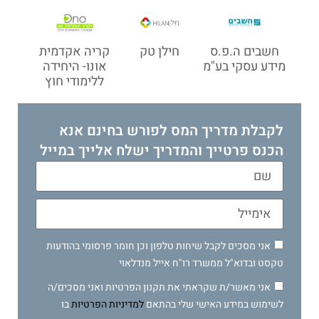
חשבים ה.פ.ס
חילן טק
קריה אקדמית
מידע עסקי בע"מ
אונו- היחידה
ללימודי חוץ
לקבלת מדריך המס לפורש בחינם אנא
הכנס פרטייך והמדריך ישלח אלייך במייל
אני מסכים לקבל שיחות טלפון וכן חומר פרסומי בהודעות
טקסט ובדוא"ל ממשרד רו"ח אייל מנדלאוי
אני מאשר/ת שקראתי את תקנון הפרטיות ואני מסכים/ה
לשימוש במידע האישי שלי בהתאם
למדיניות הפרטיות
בו