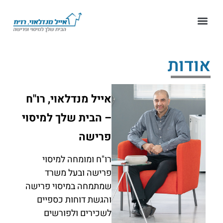
אודות
אייל מנדלאוי, רו"ח
– הבית שלך למיסוי
פרישה
רו"ח ומומחה למיסוי
פרישה ובעל משרד
שמתמחה במיסוי פרישה
והגשת דוחות כספיים
לשכירים ולפורשים