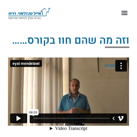
וזה מה שהם חוו בקורס……