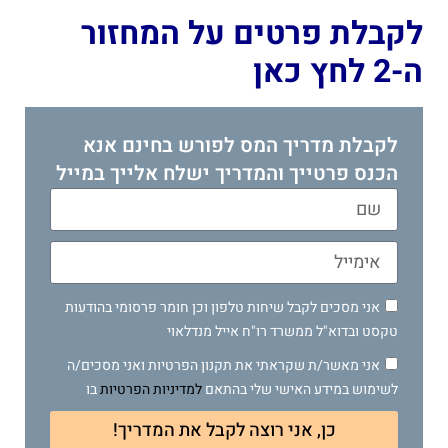
לקבלת פרטים על המחזור
ה-2 לחץ כאן
לקבלת מדריך המס לפורש בחינם אנא
הכנס פרטייך והמדריך ישלח אלייך במייל
אני מסכים לקבל שיחות טלפון וכן חומר פרסומי בהודעות
טקסט ובדוא"ל ממשרד רו"ח אייל מנדלאוי
אני מאשר/ת שקראתי את תקנון הפרטיות ואני מסכים/ה
לשימוש במידע האישי שלי בהתאם
למדיניות הפרטיות
בו
כן, אני רוצה לקבל את המדריך!