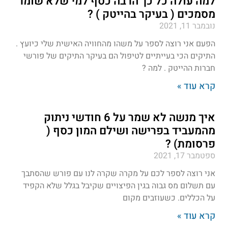
למה עולה כל כך הרבה כסף למי שלא שומר
מסמכים ( בעיקר בהייטק ) ?
נובמבר 11, 2021
הפעם אני רוצה לספר על משהו מהחוויה האישית שלי כיועץ .
התיקים הכי בעייתיים לטיפול הם בעיקר התיקים של פורשי
חברות ההייטק . למה ?
קרא עוד »
איך מנשה לא שמר על 6 חודשי ניתוק
מהמעביד בפרישה ושילם המון כסף (
פרסומת) ?
ספטמבר 17, 2021
אני רוצה לספר לכם על מקרה שקרה לנו עם פורש שהסתבך
עם תשלום מס גבוה בגין הפיצויים שקיבל בגלל שלא הקפיד
על הכללים. כשעוזבים מקום
קרא עוד »