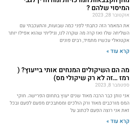
מהן הקצבאות המרכזיות ומה הדין לגבי
המיסוי שלהם ?
אוקטובר 28, 2023
את המאמר הזה כתבתי לפני כמה שבועות, והתעכבתי עם
השליחה שלו ואז קרה מה שקרה לנו, וגיליתי שהוא אפילו יותר
אקטואלי עכשיו מתמיד, רבים פונים
קרא עוד »
מה הם השיקולים המנחים אותי בייעוץ? (
רמז …זה לא רק שיקולי מס)
ספטמבר 8, 2023
אני נותן כבר הרבה מאוד שנים יעוץ בתחום הפרישה. חוקי
המס מורכבים מאוד ורק הולכים ומסתבכים מפעם לפעם ובכל
זאת אני רוצה הפעם לכתוב על
קרא עוד »