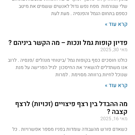
שלי שגורמות מפח נפש גדול לאנשים ששמים את מיטב
כספם בתחום הגמל והפנסיה . מעת לעת
קרא עוד »
פדיון קופות גמל ונכות – מה הקשר ביניהם ?
מאי 30, 2025
כולנו חוסכים כסף בקופות גמל /ביטוחי מנהלים /פנסיה . לרוב
אנו משתדלים להשאיר את החיסכון לגיל הפרישה על מנת
שנוכל לחיות ברווחה מסוימת . למרות
קרא עוד »
מה ההבדל בין רצף פיצויים (זכויות) לרצף
קצבה ?
מאי 16, 2025
כשאדם פורש מהעבודה עומדות בפניו מספר אפשרויות . כל