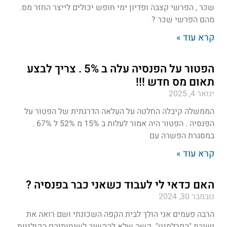
שכר , הפרשי קצבה ופדיון ימי חופש יכולים לייצר החזר מס.
מהם הפרשי שכר ?
קרא עוד »
הפטור על הפנסיה עלה ב 5% . צריך לבצע
תאום מס חדש !!!
ינואר 4, 2025
הממשלה קיבלה החלטה על העלאה הדרגתית של הפטור על
הפנסיה . הפטור היה אמור לעלות ב 15% מ 52% ל 67% .
במסגרת הפשרה עם
קרא עוד »
האם כדאי לי לעבוד כשאני כבר בפנסיה ?
נובמבר 30, 2024
הרבה פעמים אני הולך לבית הקפה השכונתי ושם רואה את
ישיבת "הפרלמנט". קשה שלא להקשיב לשיחותיהם הקולניות