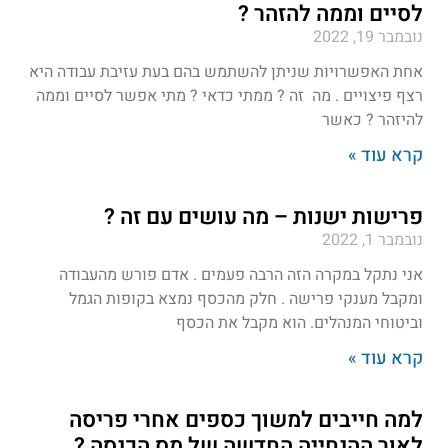
לסיים וממה להזהר ?
נובמבר 19, 2022
אחת האפשרויות שניתן להשתמש בהם בעת עזיבת עבודה היא
רצף פיצויים . מה זה ? ממתי כדאי ? מתי אפשר לסיים וממה
להיזהר ? כאשר
קרא עוד »
פרישות ישנות – מה עושים עם זה ?
נובמבר 1, 2022
אני נתקל במקרה הזה הרבה פעמים . אדם פורש מהעבודה
ומקבל מענקי פרישה . חלק מהכסף נמצא בקופות הגמל
וביטוחי המנהלים. הוא מקבל את הכסף
קרא עוד »
למה חייבים למשוך כספים אחרי פריסה
לאור ההנחייה החדשה של מס הכנסה ?