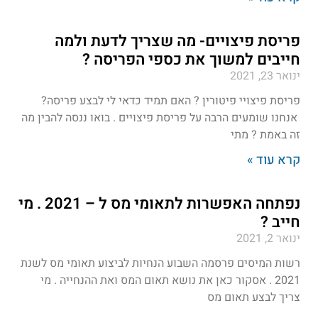
פריסת פיצויים- מה שצריך לדעת ולמה
חייבים למשוך את כספי הפריסה ?
ינואר 23, 2021
פריסת פיצויי פיטורין ? האם תמיד כדאי לי לבצע פריסה?
אנחנו שומעים הרבה על פריסת פיצויים . בואו ננסה להבין מה
זה באמת ? מתי
קרא עוד »
נפתחה האפשרות לתאומי מס ל – 2021 . מי
חייב ?
ינואר 2, 2021
רשות המיסים פרסמה השבוע הנחיות לביצוע תאומי מס לשנת
2021 . אסקור כאן את נושא תאום המס ואת ההנחייה . מי
צריך לבצע תאום מס