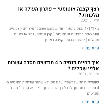
רצף קצבה אוטומטי – פתרון מעולה או
מלכודת ?
יולי 1, 2021
ב 1/1/17 נכנס לתוקף חוק שקובע שכספי פיצויים קצבתיים
שנמצאים בתכניות פנסיוניות ( קרן פנסיה , גמל או ביטוח
מנהלים ) יחשבו ככספי קצבה באופן
קרא עוד »
איך דחיית פנסיה ב 4 חודשים חסכה עשרות
אלפי שקלים ?
מאי 28, 2021
כשהלקוח הגיע למשרד שלנו הוא לא שיער שדחיית הפנסיה ב-
4 חודשים תחסוך לו כל כך הרבה כסף . איך זה קורה ? מהם
הפרטים
קרא עוד »