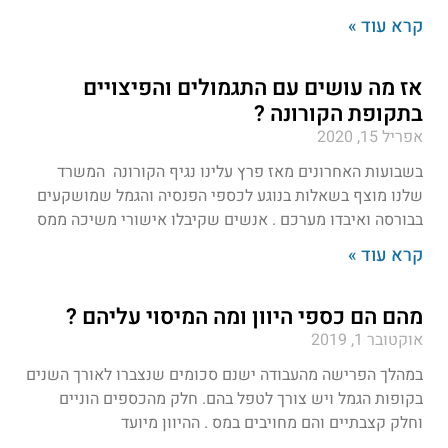
קרא עוד »
אז מה עושים עם התגמולים והפיצויים
בתקופת הקורונה ?
אפריל 15, 2020
בשבועות האחרונים מאז פרץ עלינו נגיף הקורונה המשרד
שלנו מוצף בשאלות בנוגע לכספי הפנסיה והגמל שמושקעים
בבורסה ואיבדו מערכם . אנשים שקיבלו אישורי משיכה ממס
קרא עוד »
מהם הם כספי היוון ומה המיסוי עליהם ?
אוקטובר 1, 2019
במהלך הפרישה מהעבודה ישנם סכומים שנצברו לאורך השנים
בקופות הגמל ויש צורך לטפל בהם. חלק מהכספים הוניים
וחלק קצבתיים והם מחויבים במס . ההיוון מיועד