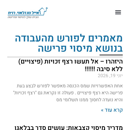
מאמרים לפורש מהעבודה
בנושא מיסוי פרישה
היזהרו – אל תעשו רצף זכויות (פיצויים)
ללא סיבה !!!!!!
יוני 19, 2026
אחת האפשרויות שמס הכנסה מאפשר לפורש לבצע בעת
פרישה היא רצף פיצויים . פעולה זו נקראת גם "רצף זכויות"
והיא נועדה לחסוך ממנו תשלומי מס
קרא עוד »
מדריך מיסוי קצבאות: עושים סדר בבלאגן