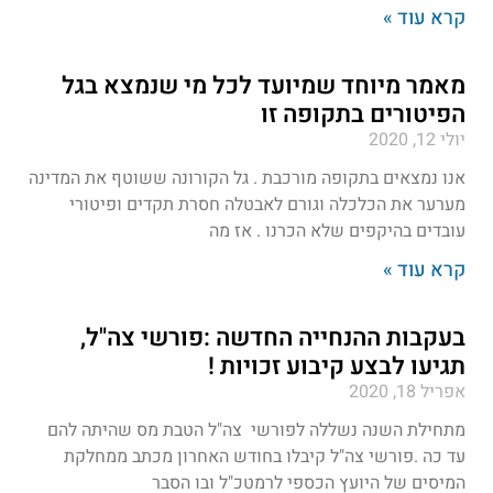
קרא עוד »
מאמר מיוחד שמיועד לכל מי שנמצא בגל
הפיטורים בתקופה זו
יולי 12, 2020
אנו נמצאים בתקופה מורכבת . גל הקורונה ששוטף את המדינה
מערער את הכלכלה וגורם לאבטלה חסרת תקדים ופיטורי
עובדים בהיקפים שלא הכרנו . אז מה
קרא עוד »
בעקבות ההנחייה החדשה :פורשי צה"ל,
תגיעו לבצע קיבוע זכויות !
אפריל 18, 2020
מתחילת השנה נשללה לפורשי צה"ל הטבת מס שהיתה להם
עד כה .פורשי צה"ל קיבלו בחודש האחרון מכתב ממחלקת
המיסים של היועץ הכספי לרמטכ"ל ובו הסבר