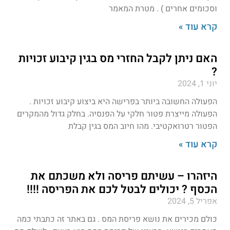
וסכומים אחרים ) . מטרת המאמר
קרא עוד »
האם ניתן לקבל החזרי מס בגין קיבוע זכויות
?
יוני 1, 2024
הפעולה החשובה ביותר בפרישה היא ביצוע קיבוע זכויות .
הפעולה מייצרת פטור חלקי על הפנסיה. בחלק גדול מהמקרים
הפטור רטרואקטיבי. מהו חיוב המס בגין קבלת
קרא עוד »
היזהרו – עשיתם פריסה ולא משכתם את
הכסף ? יכולים לבטל לכם את הפריסה !!!!
אפריל 5, 2024
כולם מכירים את נושא פריסת המס . גם באתר זה כתבתי כמה