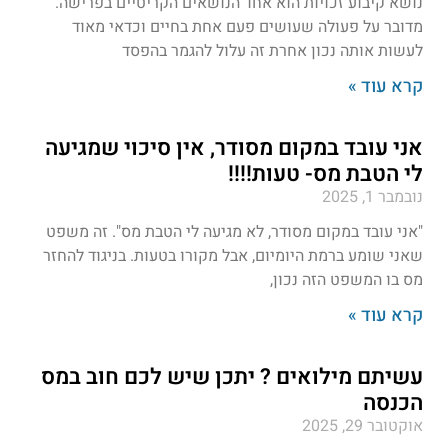
נושא קיבוע זכויות הוא אחד הנושאים הקריטיים בפרישה.
מדובר על פעולה שעושים פעם אחת בחיים וכדאי מאוד
לעשות אותה נכון אחרת זה עלול להגמר בהפסד
קרא עוד »
אני עובד במקום מסודר, אין סיכוי שמגיעה
לי הטבת מס- טעות!!!!
נובמבר 1, 2025
"אני עובד במקום מסודר, לא מגיעה לי הטבת מס". זה משפט
שאני שומע ברמת היומיום, אבל מקורו בטעות. בניגוד להחזר
מס בו המשפט הזה נכון,
קרא עוד »
עשיתם מילואים ? יתכן שיש לכם חוב במס
הכנסה
אוקטובר 29, 2025