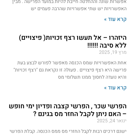
אפשרות שונה וההחלטה חייבת להיות במועד הפרישה . מבין
האפשרויות יש שתי אפשרויות שהרבה פעמים יש
קרא עוד »
היזהרו – אל תעשו רצף זכויות( פיצויים)
ללא סיבה !!!!!!
מרץ 19, 2025
אחת האפשרויות שמס הכנסה מאפשר לפורש לבצע בעת
פרישה היא רצף פיצויים . פעולה זו נקראת גם "רצף זכויות"
והיא נועדה לחסוך ממנו תשלומי מס
קרא עוד »
הפרשי שכר , הפרשי קצבה ופדיון ימי חופש
– האם ניתן לקבל החזר מס בגינם ?
ינואר 24, 2025
ישנם דרכים רבות לקבל החזרי מס ממס הכנסה. קבלת הפרשי