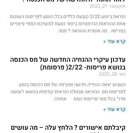
אוקטובר 21, 2022
הוראת ביצוע 2/22 קובעת כללים בכל הנוגע לפריסות השונות .
אחת ההוראות הדרמטיות ביותר נוגעת למשיכת כספי פיצויים
בפריסה . מה אומרת ההוראה ? ממה
קרא עוד »
עדכון עיקרי ההנחיה החדשה של מס הכנסה
בנושא פריסות- 2/22( פרסומת)
מאי 28, 2022
השבוע יצאה הנחייה חדשה ומקיפה של מס הכנסה בנוגע
לפריסות מס. ההוראה מבטלת הוראות קודמות בנושא ו"עושה
סדר" בכל סוגי פריסות המס אחורה
קרא עוד »
קיבלתם אישורים ? הלחץ עלה – מה עושים