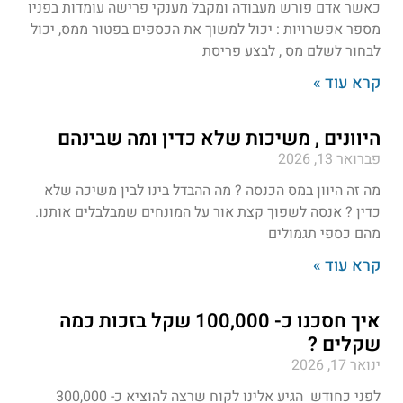
כאשר אדם פורש מעבודה ומקבל מענקי פרישה עומדות בפניו
מספר אפשרויות : יכול למשוך את הכספים בפטור ממס, יכול
לבחור לשלם מס , לבצע פריסת
קרא עוד »
היוונים , משיכות שלא כדין ומה שבינהם
פברואר 13, 2026
מה זה היוון במס הכנסה ? מה ההבדל בינו לבין משיכה שלא
כדין ? אנסה לשפוך קצת אור על המונחים שמבלבלים אותנו.
מהם כספי תגמולים
קרא עוד »
איך חסכנו כ- 100,000 שקל בזכות כמה
שקלים ?
ינואר 17, 2026
לפני כחודש הגיע אלינו לקוח שרצה להוציא כ- 300,000