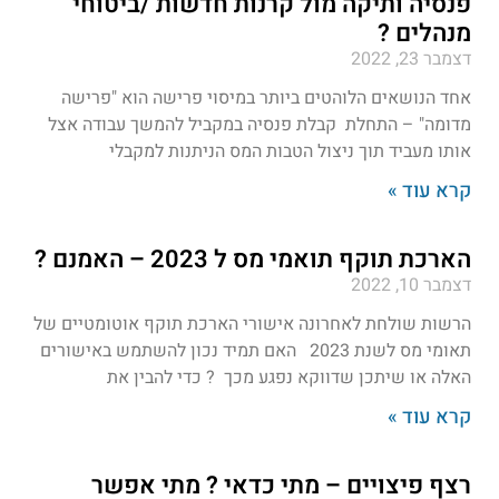
פנסיה ותיקה מול קרנות חדשות /ביטוחי
מנהלים ?
דצמבר 23, 2022
אחד הנושאים הלוהטים ביותר במיסוי פרישה הוא "פרישה
מדומה" – התחלת קבלת פנסיה במקביל להמשך עבודה אצל
אותו מעביד תוך ניצול הטבות המס הניתנות למקבלי
קרא עוד »
הארכת תוקף תואמי מס ל 2023 – האמנם ?
דצמבר 10, 2022
הרשות שולחת לאחרונה אישורי הארכת תוקף אוטומטיים של
תאומי מס לשנת 2023 האם תמיד נכון להשתמש באישורים
האלה או שיתכן שדווקא נפגע מכך ? כדי להבין את
קרא עוד »
רצף פיצויים – מתי כדאי ? מתי אפשר