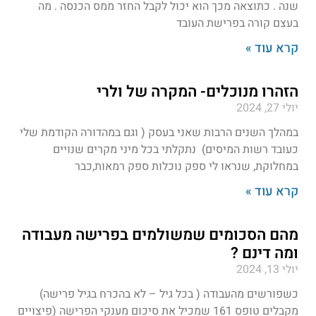
שנה . כתוצאה מכך הוא יכול לקבל החזר ממס הכנסה . מה
בעצם קורה בפרישת העובד
קרא עוד »
הזהרו מנוכלים- המקרה של ולרי
יולי 27, 2024
במהלך השנים הרבות שאני בעסק ( וגם במהדורה הקודמת שלי
כעובד רשות המיסים) נתקלתי בכל מיני מקרים שנויים
במחלוקת, שנראו לי ספק נוכלות ספק רמאות,כבר
קרא עוד »
מהם הסכומים שמשולמים בפרישה מעבודה
ומה דינם ?
יולי 13, 2024
כשפורשים מהעבודה ( בכל גיל – לא בהכרח בגיל פרישה)
מקבלים טופס 161 שמכיל את סיכום מענקי הפרישה (פיצויים