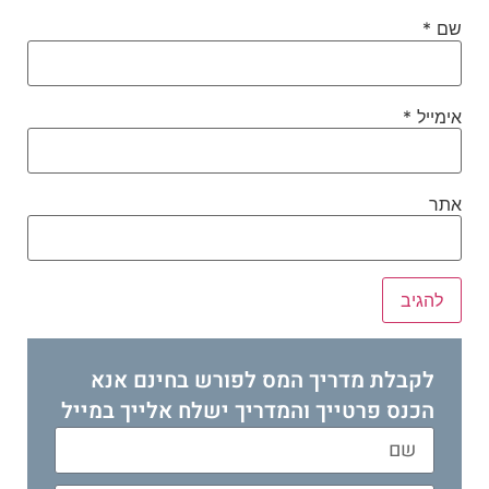
שם
*
אימייל
*
אתר
לקבלת מדריך המס לפורש בחינם אנא
הכנס פרטייך והמדריך ישלח אלייך במייל