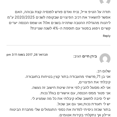
תודה על הטיפ אייל, נניח ואדם פורש לפנסיה קצת גבוהה, האם
אפשר להשאיר את רכיב הפיצויים שבקופה לשנים 2020/2025 ע"מ
ליהנות מהגדלת ההטבה שתהיה בשנים אלו? או שמס הכנסה יערים
קשיים ויפגע בפטור עם תוספת ה-4% לשנה שציינת?
Reply
פברואר 26, 2017 בשעה 3:11 pm
בירן חיים
הגיב:
שלום רב.
אני בן 71,פרשתי מהעבודה בתור קצין בטיחות בתעבורה.
קיבלתי את הפיצויים,
אני לא מסוגל להבין לפי איזה שיטת חישוב זה נעשה.
אני פטור ממס הכנסה, עם אישורים בגלל נכות.
יש לי סיבה לחשוב שלא קיבלתי את כל מה שמגיע לי.
יש לי תעודת נכות,ואני גם אב שכול.
בתור שכזה ניסיתי לפדות את כספי התגמולים שלי מחברת הביטוח
איילון אך נתקלתי בקירות אטומים.