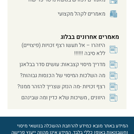
מאמרים לקהל מקצועי
מאמרים אחרונים בבלוג
היזהרו – אל תעשו רצף זכויות (פיצויים)
ללא סיבה !!!!!!
מדריך מיסוי קצבאות: עושים סדר בבלאגן
מה השלכות המיסוי של הכנסות גבוהות?
רצף זכויות -מה הנזק שצריך להזהר ממנו?
היוונים , משיכות שלא כדין ומה שבינהם
המידע באתר מובא כמידע להרחבת ההשכלה בנושאי מיסוי
וחשבונאות באופן כללי בלבד, המידע אינו מהווה ייעוץ פרישה