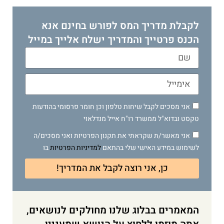
לקבלת מדריך המס לפורש בחינם אנא
הכנס פרטייך והמדריך ישלח אלייך במייל
אני מסכים לקבל שיחות טלפון וכן חומר פרסומי בהודעות
טקסט ובדוא"ל ממשרד רו"ח אייל מנדלאוי
אני מאשר/ת שקראתי את תקנון הפרטיות ואני מסכים/ה
לשימוש במידע האישי שלי בהתאם
למדיניות הפרטיות
בו
כן, אני רוצה לקבל את המדריך!
המאמרים בבלוג שלנו מחולקים לנושאים,