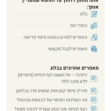
אתה מוזמן ללחוץ על הנושא שמעניין
אותך:
בלוג
החזרי מס
מאמרים לפורש בנושא מיסוי פרישה
מאמרים לקהל מקצועי
מאמרים אחרונים בבלוג
היזהרו – אל תעשו רצף זכויות (פיצויים)
ללא סיבה !!!!!!
מדריך מיסוי קצבאות: עושים סדר בבלאגן
מה השלכות המיסוי של הכנסות גבוהות?
רצף זכויות -מה הנזק שצריך להזהר ממנו?