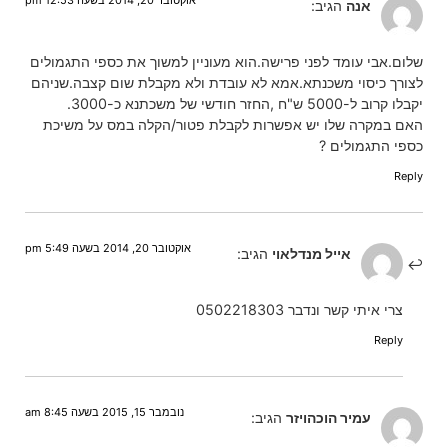
אוקטובר 20, 2014 בשעה 12:53 pm
אנה
הגיב:
שלום.אבי עומד לפני פרישה.הוא מעוניין למשוך את כספי התגמולים
לצורך כיסוי משכנתא.אמא לא עובדת ולא מקבלת שום קצבה.שניהם
יקבלו קרוב ל-5000 ש"ח ,החזר חודשי של משכתנא כ-3000.
האם במקרה שלו יש אפשרות לקבלת פטור/הקלה במס על משיכת
כספי התגמולים ?
Reply
אוקטובר 20, 2014 בשעה 5:49 pm
אייל מנדלאוי
הגיב:
צרי איתי קשר ונדבר 0502218303
Reply
נובמבר 15, 2015 בשעה 8:45 am
עמיר הוכהויזר
הגיב: