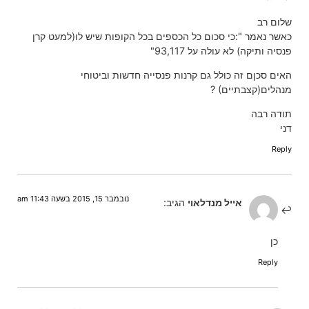
שלום רב
כאשר נאמר ":כי סכום כל הכספים בכל הקופות שיש לו(למעט קרן
פנסיה ותיקה) לא עולה על 93,117"
האים סכןם זה כולל גם קרנות פנסייה חדשות וביטוחי
מנהלים(קצבתיים) ?
תודה רבה
דני
Reply
נובמבר 15, 2015 בשעה 11:43 am
אייל מנדלאוי
הגיב:
כן
Reply