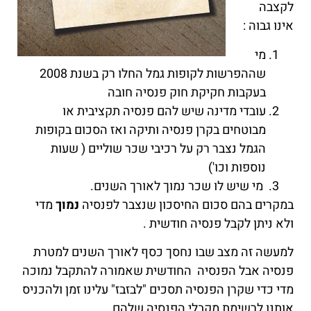
לקצבה
אינו גבוה :
מי
שההפרשות לקופות גמל החלו רק בשנת 2008
בעקבות חקיקת חוק פנסיה חובה
עובדי מדינה שיש להם פנסיה תקציבית או
מבוטחים בקרן פנסיה ותיקה ואז הסכום בקופות
הגמל נצבר רק על רכיבי שכר שוליים ( שעות
נוספות וכו')
מי שיש לו שכר נמוך לאורך השנים.
במקרים בהם סכום החיסכון שנצבר לפנסיה
נמוך
מדי
ולא ניתן לקבל פנסיה חודשית .
למעשה זה מצב שבו נחסך כסף לאורך השנים למטרת
פנסיה אבל הפנסיה החודשית שאמורה להתקבל נמוכה
מדי כדי שקרן הפנסיה תסכים "לבזבז" עלינו זמן ולהכניס
אותנו לרשימת מקבלי הפנסיה שלהם.