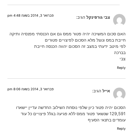
פברואר 3, 2014 בשעה 4:48 pm
צבי גורפינקל
הגיב:
האם סכום המשיכה יהיה פטור ממס גם אם הכנסתי מפנסיה ותיקה
חייבת במס ונוצל מלא הסכום לפיצויים פטורים
לפי מיטב ידעתי במצב זה הסכום יהווה הכנסה חייבת
בברכה
צבי
Reply
פברואר 3, 2014 בשעה 8:06 pm
אייל
הגיב:
הסכום יהיה פטור כיון שלפי נוסחת השילוב החדשה עדיין יישארו
129,591 שנשאר פטור ממס ללא פגיעה בגלל פיצויים כל עוד
עומדים בתנאי הסעיף
Reply