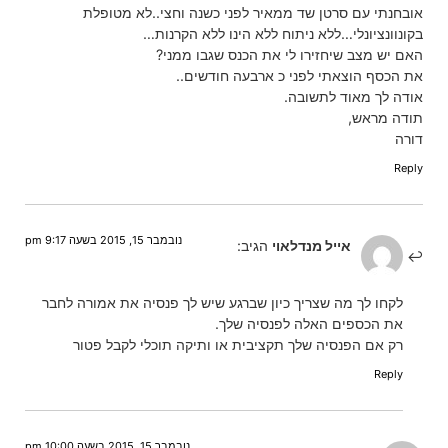
אובחנתי עם סרטן שד ממאיר לפני כשנה וחצי..לא מטופלת
בקונוונציונלי…ללא ניתוח ללא הינו ללא הקרנות…
האם יש מצב שיחזירו לי את הכנס שגבו ממני?
את הכסף הוצאתי לפני כ ארבעה חודשים..
אודה לך מאוד לתשובה.
תודה מראש,
דורה
Reply
נובמבר 15, 2015 בשעה 9:17 pm
אייל מנדלאוי
הגיב:
לקחו לך מה שצריך כיון שברגע שיש לך פנסיה את אמורה לחבר
את הכספים האלה לפנסיה שלך.
רק אם הפנסיה שלך תקציבית או ותיקה תוכלי לקבל פטור
Reply
נובמבר 15, 2015 בשעה 10:00 pm