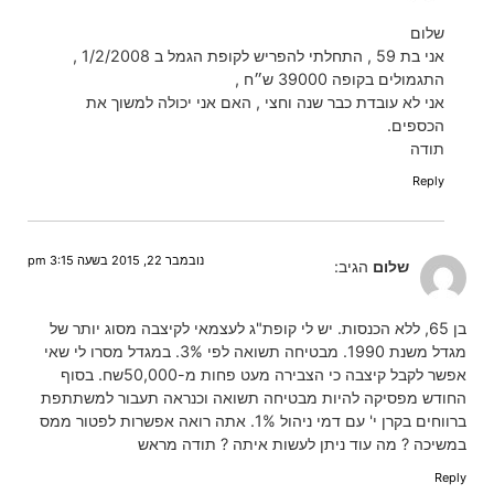
שלום
אני בת 59 , התחלתי להפריש לקופת הגמל ב 1/2/2008 ,
התגמולים בקופה 39000 ש״ח ,
אני לא עובדת כבר שנה וחצי , האם אני יכולה למשוך את
הכספים.
תודה
Reply
נובמבר 22, 2015 בשעה 3:15 pm
שלום
הגיב:
בן 65, ללא הכנסות. יש לי קופת"ג לעצמאי לקיצבה מסוג יותר של
מגדל משנת 1990. מבטיחה תשואה לפי 3%. במגדל מסרו לי שאי
אפשר לקבל קיצבה כי הצבירה מעט פחות מ-50,000שח. בסוף
החודש מפסיקה להיות מבטיחה תשואה וכנראה תעבור למשתתפת
ברווחים בקרן י' עם דמי ניהול 1%. אתה רואה אפשרות לפטור ממס
במשיכה ? מה עוד ניתן לעשות איתה ? תודה מראש
Reply