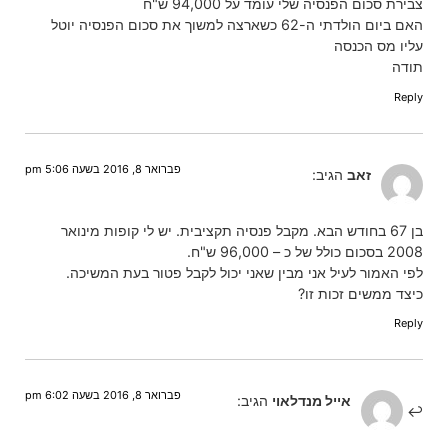
צבירת סכום הפנסיה שלי עומד על 94,000 ש"ח
האם ביום הולדתי ה-62 כשארצה למשוך את סכום הפנסיה יוטל
עליו מס הכנסה
תודה
Reply
פברואר 8, 2016 בשעה 5:06 pm
זאב
הגיב:
בן 67 בחודש הבא. מקבל פנסיה תקציבית. יש לי קופות מינואר
2008 בסכום כולל של כ – 96,000 ש"ח.
לפי האמור לעיל אני מבין שאני יכול לקבל פטור בעת המשיכה.
כיצד ממשים זכות זו?
Reply
פברואר 8, 2016 בשעה 6:02 pm
אייל מנדלאוי
הגיב: