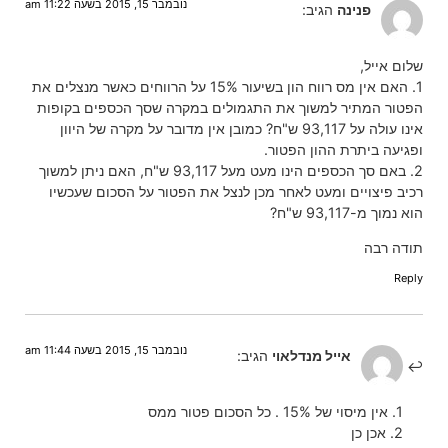
נובמבר 15, 2015 בשעה 11:22 am
פנינה
הגיב:
שלום אייל,
1. האם אין מס רווח הון בשיעור 15% על הרווחים כאשר מנצלים את
הפטור המתיר למשוך את התגמולים במקרה שסך הכספים בקופות
אינו עולה על 93,117 ש"ח? כמובן אין מדובר על מקרה של היוון
ופגיעה ביתרת ההון הפטור.
2. באם סך הכספים הינו מעט מעל 93,117 ש"ח, האם ניתן למשוך
רכיב פיצויים ומעט לאחר מכן לנצל את הפטור על הסכום שעכשיו
הוא נמוך מ-93,117 ש"ח?
תודה רבה
Reply
נובמבר 15, 2015 בשעה 11:44 am
אייל מנדלאוי
הגיב:
1. אין מיסוי של 15% . כל הסכום פטור ממס
2. אכן כן