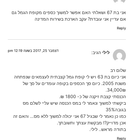
אני בת 67 ושאלתי האם אפשר למשוך כספים מקופת הגמל גם
אם עדיין אני עובדת? עקב הארכת בשירות המדינה
Reply
דצמבר 25, 2017 בשעה 12:19 pm
לילי
הגיב:
שלום רב
אני כיום בת 63 ויש לי קופת גמל קצבתית לעצמאים שנפתחה
משנת 2005. כיום סך הכספים בקופה עומדים על סך של
34,000₪.
הכנסתי קצבת זיקנה של כ- 1800 ₪.
ביקשתי למשוך ונאמר לי במס הכנסה שיש עליי לשלם מס
בגובה35%
כמו כן נאמר לי שבגיל 67 אני יכולה למשוך ללא מס… והאם זה
אכן מדוייק?! מבקשת עצתך ותשובתך.
בתודה מראש.. לילי.
Reply