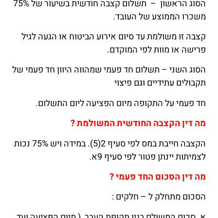
הסוג הראשון – תשלום קצבה חודשית בשיעור של 75%
משכרו הממוצע של העובד.
קצבה זו משולמת עד סיום אירוע הביטוח או הגעה לגיל
פרישה או מוות לפי המוקדם.
הסוג השני – תשלום חד פעמי שמהווה היוון חד פעמי של
תקבולים עתידיים וגם פיצוי
חד פעמי על התקופה מיום הפציעה ליום התשלום.
מה דין הקצבה החודשית המשולמת ?
הקצבה חייבת במס לפי סעיף 2(5). במידה ויש 75% נכות
לצמיתות יינתן פטור לפי סעיף 9א.
מה דין הסכום החד פעמי ?
הסכום מתחלק ל – חלקים :
א. סכום המשולם בגין תקופת העבר ( מיום הפציעה ועד