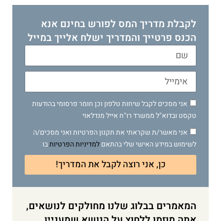
לקבלת מדריך המס לפורש בחינם אנא
הכנס פרטייך והמדריך ישלח אלייך במייל
אני מסכים לקבל שיחות טלפון וכן חומר פרסומי בהודעות
טקסט ובדוא"ל ממשרד רו"ח אייל מנדלאוי
אני מאשר/ת שקראתי את תקנון הפרטיות ואני מסכים/ה
לשימוש במידע האישי שלי בהתאם
למדיניות הפרטיות
בו
כן, אני רוצה לקבל את המדריך!
המאמרים בבלוג שלנו מחולקים לנושאים,
אתה מוזמן ללחוץ על הנושא שמעניין