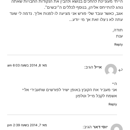
הייתי מעוניינת להחכים בנושא ולהבין את הנקודות החבויות שאתה
נוהג להתייחס אליהן, בנוסף לכללים ה"יבשים".
אגב, כאשר עובד שלי פורש אני מציעה לו לפנות אליך. נדמה לי שעד
עתה לא ניצלו זאת אך מי יודע…
תודה,
ענת
Reply
מאי 8, 2014 בשעה 6:03 am
אייל
הגיב:
היי
אני מעביר את הקובץ באופן ישיר לפורשים שתעבירי אליי
אשמח לקבל מייל וטלפון
Reply
מאי 7, 2014 בשעה 2:39 pm
יוסי דאר
הגיב: