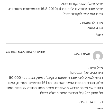
יש לי שאלה לגבי נקודות זיכוי.
יש לי עובד גרוש עם ילדה בת 4 (16.8.2010)בבמשמורת משותפת.
האם הוא זכאי לנקודות זכוי?
אודה לתשובתך.
מירב כהנא
Reply
אוגוסט 18, 2014 בשעה 11:45 am
חגית
הגיב:
אייל היקר,
העדכונים שלך מעולים!
רציתי לשאול לגבי עובדת שפוטרה וקיבלה מענק בגובה כ- 50,000
ש"ח, חברת הביטוח הציגה זאת בטופס 161 כפיצויים פטורים, האם
בנוסף אני צריכה לדרוש מהעובדת אישור ממס הכנסה על פטור ממס
על מענק זה? (כל תכניות הפנסיה שלה בכלל)
תודה רבה, חגית
Reply