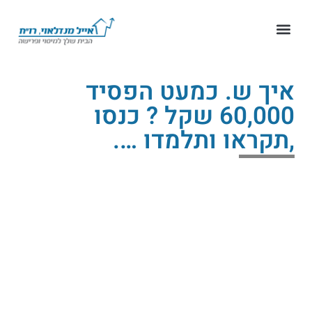
איך ש. כמעט הפסיד
60,000 שקל ? כנסו
,תקראו ותלמדו ….