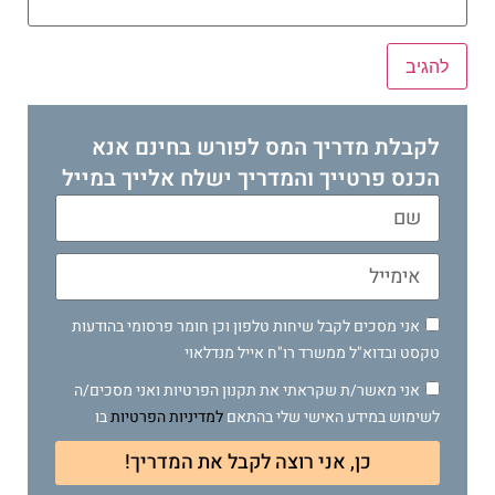
לקבלת מדריך המס לפורש בחינם אנא
הכנס פרטייך והמדריך ישלח אלייך במייל
אני מסכים לקבל שיחות טלפון וכן חומר פרסומי בהודעות
טקסט ובדוא"ל ממשרד רו"ח אייל מנדלאוי
אני מאשר/ת שקראתי את תקנון הפרטיות ואני מסכים/ה
לשימוש במידע האישי שלי בהתאם
למדיניות הפרטיות
בו
כן, אני רוצה לקבל את המדריך!