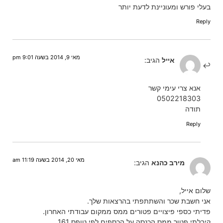
בעלי פורש ומעוניינת לדעת יותר
Reply
מאי 9, 2014 בשעה 9:01 pm
אייל
הגיב:
אנא צרי עימי קשר
0502218303
תודה
Reply
מאי 20, 2014 בשעה 11:19 am
מירב כהנא
הגיב:
שלום אייל,
אני חשבת שכר והשתתפתי בהרצאות שלך.
פדיתי כספי פיצויים פטורים ממס ממקום עבודתי האחרון.
קיבלתי פטור ממס הכנסה על הכספים לפי טופס 161.