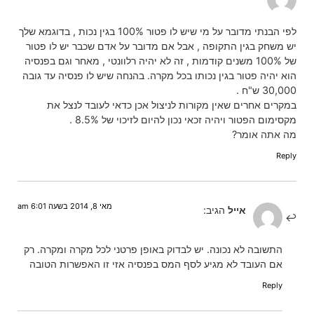
לפי הבנתי מדובר על מי שיש לו פטור 100% בגין נכות , בדוגמא שלך
יש משחק בגין התקופה , אבל אם מדובר על אדם שכבר יש לו פטור
של 100% משנים קודמות , זה לא יהיה רלוונטי , מאחר וגם בפנסיה
הוא יהיה פטור בגין נכותו בכל מקרה. בהנחה שיש לו פנסיה עד גובה
30,000 ש"ח .
במקרים אחרים שאין מקורות לניצול אכן כדאי לעובד לנצל את
מקסימום הפטור ויהיה זכאי נכון להיום לזיכוי של 8.5% .
מה אתה אומר?
Reply
מאי 8, 2014 בשעה 6:01 am
אייל
הגיב:
התשובה לא נכונה. יש לבדוק באופן פרטני לכל מקרה ומקרה. רק
אם העובד לא מגיע לסף המס בפנסיה אזי זו האפשרות הטובה
Reply