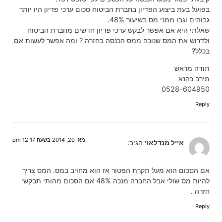
בפועל בעת ביצוע הפדיון בחברת הביטוח סכום ערכי פדיון היו יותר
גבוהים וגבו ממני מס בשיעור 48%.
שאלתי היא אם אפשר לבקש ערכי פדיון חדשים מחברת הביטוח
ולדרוש את המס שנוכה ממס הכנסה בחזרה ? ומה אפשר לעשות אם
בכלל?
תודה מראש
מירב כהנא
0528-604950
Reply
מאי 20, 2014 בשעה 12:17 pm
אייל מנדלאוי
הגיב:
אם הסכום הוא מעל תקרת הפטור אז הוא מחויב במס. המס צריך
להיות מס שולי אבל החברה מנכה 48% אם הסכום מהותי תבקשי
חזרה .
Reply