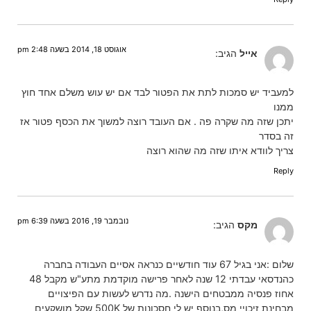
אוגוסט 18, 2014 בשעה 2:48 pm
אייל
הגיב:
למעביד יש סמכות לתת את הפטור לבד אם יש עוש משלם אחד חוץ
ממנו
יתכן שזה מה שקרה פה . אם העובד רוצה למשוך את הכסף פטור אז
זה בסדר
צריך לוודא איתו שזה מה שהוא רוצה
Reply
נובמבר 19, 2016 בשעה 6:39 pm
מקס
הגיב:
שלום :אני בגיל 67 עוד חודשיים כנראה אסיים העבודה בחברה
כהנדסאי עבדתי 12 שנה לאחר פרישה מוקדמת מתע"ש מקבל 48
אחוז פנסיה ממבטחים הישנה .מה נדרש לעשות עם הפיצויים
מבחינת זיכויי מס,בנוסף יש לי חסכונות של 500K שקל מושקעים