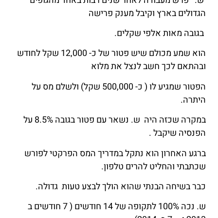
ש. פרש מעבודה לאחר שנים רבות באחד מהגופים
הגדולים בארץ וקיבל מענק פרישה
בגובה מאות אלפי שקלים.
הוא שמע מכולם שיש פטור של כ- 12,000 שקל לחודש
ובהתאם לכך חשב לנצל את מלוא
הפטור שמגיע לו ( כ- 500,000 שקל) ולשלם מס על
היתרה.
במקרה שכזה היה ש. נשאר עם פטור בגובה 8.5% על
הפנסיה שיקבל .
ברגע האחרון הוא נתקל במדריך המס הפרקטי לפורש
שכתבתי והחליט להרים טלפון.
כבר בשיחה הבנתי שהוא הולך לבצע טעות גדולה.
ש. נכה 100% לתקופה של 14 חודשים ( 7 חודשים ב