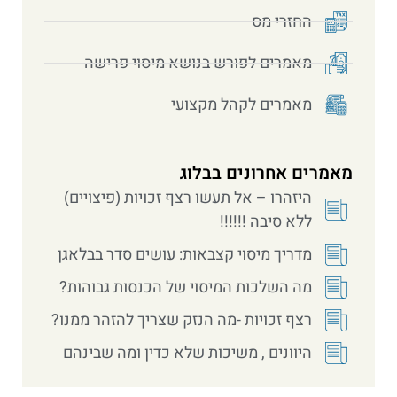
החזרי מס
מאמרים לפורש בנושא מיסוי פרישה
מאמרים לקהל מקצועי
מאמרים אחרונים בבלוג
היזהרו – אל תעשו רצף זכויות (פיצויים)
ללא סיבה !!!!!!
מדריך מיסוי קצבאות: עושים סדר בבלאגן
מה השלכות המיסוי של הכנסות גבוהות?
רצף זכויות -מה הנזק שצריך להזהר ממנו?
היוונים , משיכות שלא כדין ומה שבינהם