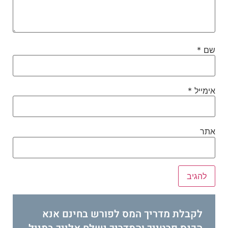
שם
*
אימייל
*
אתר
לקבלת מדריך המס לפורש בחינם אנא