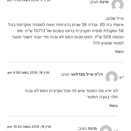
מרץ 17, 2019 בשעה 11:28 pm
מיכה
הגיב:
אייל שלום,
אישתי בת 65. עבדה 36 שנים ברציפות יצאה לפנסיה מוקדמת בגיל
58 ומקבלת פנסיה תקציבית ברוטו בסכום של 10713 ש"ח. מס
הכנסה 509 ש"ח. האם סכום המס לא גבוה מדי עבור השכר מעבר
לפטור שמגיע לה?
Reply
מרץ 18, 2019 בשעה 4:58 am
רו"ח אייל מנדלאוי
הגיב:
לא יודע מה הפטור שיש לה אבל עקרונית המס לא גבוה
תלוי בגובה הפטור
Reply
מרץ 18, 2019 בשעה 10:20 pm
מיכה
הגיב: