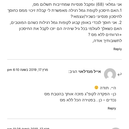
אני גמלאי (68) ומקבל פנסיות שמחייבות תשלום מס,
1.האם חיסכון לקופת גמל רגילה מאפשרת לי קבלת זיכוי ממס כחוסך
לחיסכון פנסיוני כשכיר/עצמאי?
2. אני חוסך לנכדי באופן קבוע לקופות גמל רגילות כשהם המוטבים,
האם כשאלך לעולמי בכל גיל שיהיה הם יזכו לקבל את החיסכון
+הרווחים ללא מס ?
לתשובותיך אודה,
Reply
מרץ 17, 2019 בשעה 6:10 pm
אייל מנדלאוי
הגיב:
היי. תודה
כן- הפקדה לקופ"ג מזכה אותך בהטבת מס
נכדים – כן . בפטירה הכל ללא מס
Reply