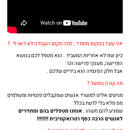
אני עובד במקום מסודר , למה מקום העבודה לא דאג לי ?
כיון שזו לא אחריות המעביד . הוא מטפל לכם בנושא
הפרישה, מענקי פרישה וכו'
אבל חלק הפנסיה הוא בידיים שלכם .
מה קורה בפועל ?
מגיעים אלינו למשרד אנשים שמקבלים פנסיות ומשלמים
מס מלא בלי לדעת בכלל
שמגיע להם משהו .
אנחנו מטפלים בהם ומחזירים
לאנשים הרבה כסף רטרואקטיבית !!!!!!!!