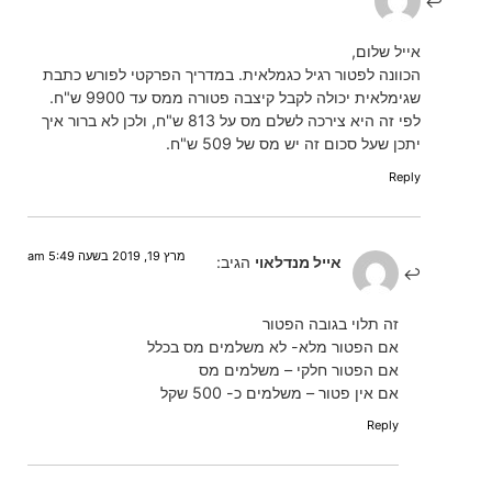
אייל שלום,
הכוונה לפטור רגיל כגמלאית. במדריך הפרקטי לפורש כתבת
שגימלאית יכולה לקבל קיצבה פטורה ממס עד 9900 ש"ח.
לפי זה היא צירכה לשלם מס על 813 ש"ח, ולכן לא ברור איך
יתכן שעל סכום זה יש מס של 509 ש"ח.
Reply
מרץ 19, 2019 בשעה 5:49 am
אייל מנדלאוי
הגיב:
זה תלוי בגובה הפטור
אם הפטור מלא- לא משלמים מס בכלל
אם הפטור חלקי – משלמים מס
אם אין פטור – משלמים כ- 500 שקל
Reply