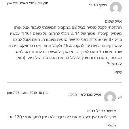
מרץ 18, 2019 בשעה 2:15 pm
תיקי
הגיב:
אייל שלום
התחלתי לקבל פנסיה בגיל 62 במקביל המשכתי לעבוד אצל אותו
מעסיק. קיבלתי פטור של 14 % מבלי לחתום על טופס 161 ד' עכשיו
בגיל 67 אני עומדת בפני פרישה סופית מעבודה. האם אוכל לבצע
עכשיו קיבוע זכויות עד למקס. 49% ולקבל החזר מס רטרואקטיבית 5
שנים אחורה? האם לצורך כך אצטרך להגיש דוח להחזר מס למס
הכנסה , האם הדוח צריך לכלול גם את ההכנסות של בעלי (הוא
עצמאי)?
Reply
מרץ 18, 2019 בשעה 7:05 pm
אייל מנדלאוי
הגיב:
אפשר לקבל רטרו
צריך לדעת איך לעשות את זה נכון כי לא ניתן לתקן אחרי 120 יום
Reply