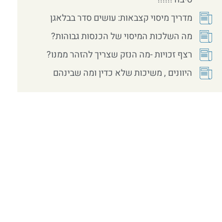
מדריך מיסוי קצבאות: עושים סדר בבלאגן
מה השלכות המיסוי של הכנסות גבוהות?
רצף זכויות -מה הנזק שצריך להזהר ממנו?
היוונים , משיכות שלא כדין ומה שבינהם