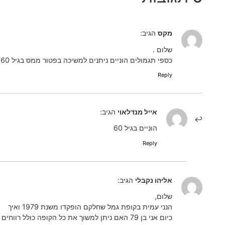
מקס
הגיב:
שלום .
כספי תגמולים הוניים ניתנים למשיכה בפטור ממס בגיל 60 או 67 והוכחת פנסייה בגובהה5300 שח מינימום .העניין לא ברור
Reply
אייל מנדלאוי
הגיב:
הוניים בגיל 60
Reply
אליהו נקבלי
הגיב:
שלום,
הנני עמית בקופת גמל שחלקם הופקדו משנת 1979 ואיך
כיום אני בן 79 האם ניתן למשוך את כל הקופה כולל רווחים ללא מיסוי?