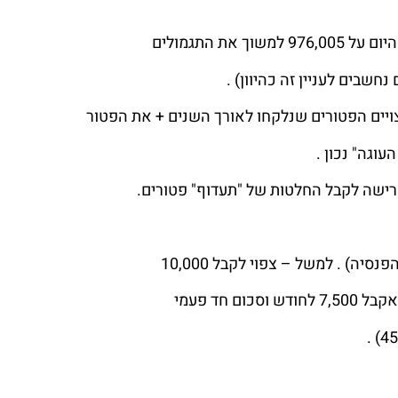
ת התגמולים
חשבים לעניין זה כהיוון) .
ויים הפטורים שנלקחו לאורך השנים + את הפטור
וגה" נכון .
רישה לקבל החלטות של "תעדוף" פטורים.
יה) . למשל – צפוי לקבל 10,000