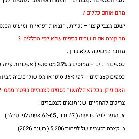
לגבי הכספים הקצבתיים – המטרה שיהפכו לפנסיה ולכן יש
מהם אותם כללים ?
ישנם מצבי קיצון – נכויות , הוצאות רפואיות ומיעוט הכ
מה קורה אם מושכים כספים שלא לפי הכללים ?
מדובר במשיכה שלא כדין .
כספים הוניים – ממוסים ב 35% מס סופי ( אפשרות קיזוז של נקודות זיכוי בסיסיות בלבד)
כספים קצבתיים – לפי 35% סופי או מס שולי כגבוה מבינהם
האם ניתן בכל זאת למשוך כספים קצבתיים בפטור ממס 
צריכים להתקיים שני תנאים מצטברים :
א. הגעה לגיל פרישה ( 67 גבר , 62-65 אשה לפי טבלה)
ב. קצבה מזערית של לפחות 5,306 ( בשנת 2026)