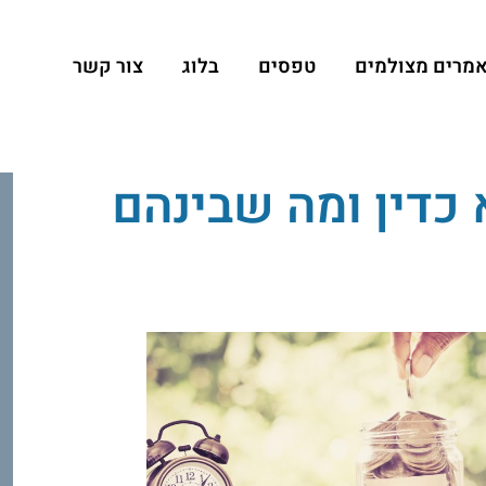
מרים מצולמים
טפסים
בלוג
צור קשר
 כדין ומה שבינהם