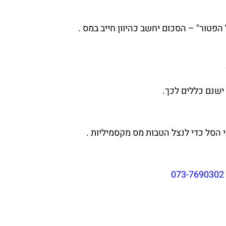
הפטור" – הסכום יחשב כהיוון חייב במס .
י הסל כדי לנצל הטבות מס מקסמיליות .