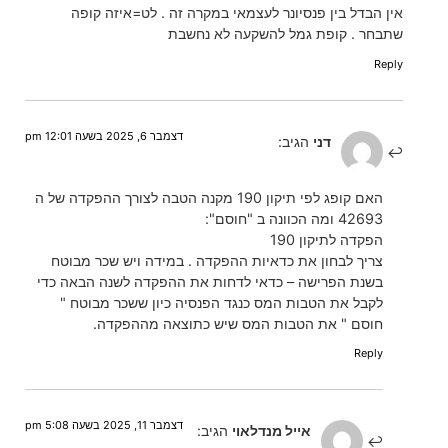
אין הבדל בין פנסיונר לעצמאי במקרה זה . לט=איזה קופה
שתבחר . קופת גמל להשקעה לא נחשבת
Reply
דצמבר 6, 2025 בשעה 12:01 pm
דני
הגיב:
האם קופג לפי תיקון 190 מקנה הטבה לצורך ההפקדה של ה
42693 ומה הכוונה ב "חוסם":
הפקדה לתיקון 190
צריך לבחון את כדאיות ההפקדה . במידה ויש שכר מבוטח
בשנת הפרישה – כדאי לדחות את ההפקדה לשנה הבאה כדי
לקבל את הטבות המס כנגד הפנסיה כיון ששכר מבוטח "
חוסם " את הטבות המס שיש כתוצאה מההפקדה.
Reply
דצמבר 11, 2025 בשעה 5:08 pm
אייל מנדלאוי
הגיב: