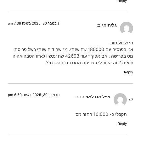
Reply
נובמבר 30, 2025 בשעה 7:38 am
גלית
הגיב:
הי שבוע טוב
אני בפנסיה עם 180000 שח שנתי. מגישה דוח שנתי בשל פריסת
מס בפרישה . אם אפקיד עוד 42693 שח עכשיו לאיזו הטבה אהיה
זכאית ? זה יעזור לי בפריסת המס בדוח השנתי?
Reply
נובמבר 30, 2025 בשעה 6:50 pm
אייל מנדלאוי
הגיב:
תקבלי כ- 10,000 החזר מס
Reply