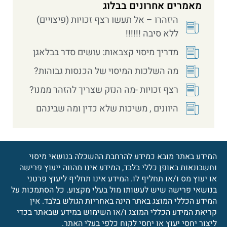
מאמרים אחרונים בבלוג
היזהרו – אל תעשו רצף זכויות (פיצויים)
ללא סיבה !!!!!!
מדריך מיסוי קצבאות: עושים סדר בבלאגן
מה השלכות המיסוי של הכנסות גבוהות?
רצף זכויות -מה הנזק שצריך להזהר ממנו?
היוונים , משיכות שלא כדין ומה שבינהם
המידע באתר מובא כמידע להרחבת ההשכלה בנושאי מיסוי
וחשבונאות באופן כללי בלבד, המידע אינו מהווה ייעוץ פרישה
או יעוץ מס ו/או תחליף לו. המידע אינו תחליף ליעוץ פרטני
בנושאי פרישה שיש לעשותו מול בעלי מקצוע. כל הסתמכות על
המידע הכללי המוצג באתר הינה באחריות הגולש בלבד. אין
קריאת המידע הכללי המוצג ו/או השימוש במידע שבאתר בכדי
ליצור יחסי יעוץ או יחסי לקוח כלפי בעלי האתר.