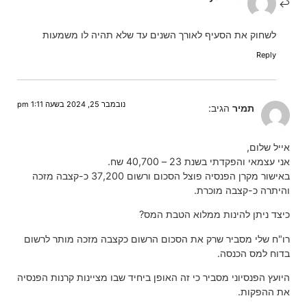
לשחוק את הסעיף לאורך השנים עד שלא תהיה לו משמעות
Reply
נובמבר 25, 2024 בשעה 1:11 pm
תמיר
הגיב:
אייל שלום,
אני עצמאי והפקדתי בשנת 23 – 40,700 שח.
באישור מקרן הפנסיה פוצל הסכום ורשום 37,200 כ-קצבה מזכה
והיתרה כ-קצבה מוכרת.
כיצד ניתן להינות ממלוא הטבת המס?
רו"ח שלי מסביר שרק את הסכום הרשום כקצבה מזכה מותר לרשום
בדוח למס הכנסה.
היועץ הפנסיוני מסביר כי זה האופן ביחיד שבו מציינות קרנות הפנסיה
את ההפקות.