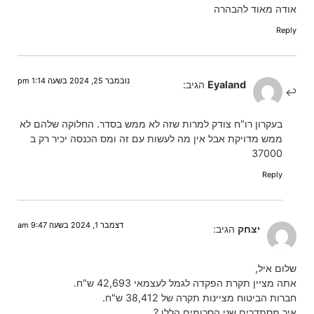
אודה מאוד להבהרה
Reply
נובמבר 25, 2024 בשעה 1:14 pm
Eyaland
הגיב:
בעקרון רו"ח צודק למרות שזה לא ממש בסדר. החלוקה שלהם לא
ממש מדויקת אבל אין מה לעשות עם זה ומס הכנסה יכיר רק ב
37000
Reply
דצמבר 1, 2024 בשעה 9:47 am
יצחק
הגיב:
שלום איל,
אתה מציין תקרת הפקדה לגמל לעצמאי 42,693 ש"ח.
חברות הביטוח מציינות תקרה של 38,412 ש"ח.
איך מסתדרים שני הסכומים הללו ?