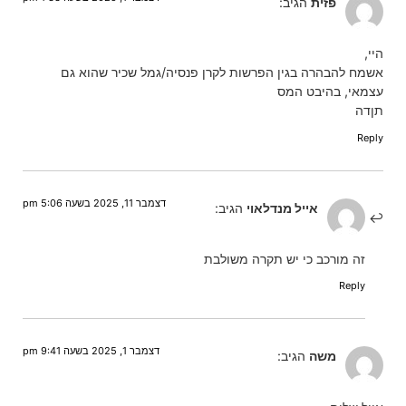
פזית
הגיב:
היי,
אשמח להבהרה בגין הפרשות לקרן פנסיה/גמל שכיר שהוא גם
עצמאי, בהיבט המס
תןדה
Reply
דצמבר 11, 2025 בשעה 5:06 pm
אייל מנדלאוי
הגיב:
זה מורכב כי יש תקרה משולבת
Reply
דצמבר 1, 2025 בשעה 9:41 pm
משה
הגיב: