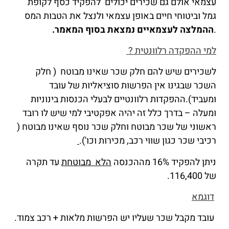
עצמאי אולם גם שכירים יכולים להפקיד כסף לקופת
גמל וביטוחי חיים באופן עצמאי ולנצל את הטבות המס
.
ההמלצה לעצמאיים נמצאת בסוף המאמר.
למי ההפקדה רלוונטית ?
לשכירים שיש להם חלק שכר שאינו מבוטח ( חלק
השכר שבגינו אין הפרשות סוציאליות של עובד
ומעביד).ההפקדות רלוונטיים לבעלי הכנסות בינוניות
ומעלה – בדרך כלל זה יהיה אפקטיבי למי שיש לו רובד
ראשוני של שכר מבוטח וחלק שכר נוסף שאינו מבוטח (
רכיבי שכר כגון שווי רכב, מכירות וכו').
ניתן להפקיד 16% מההכנסה
הלא מבוטחת
עד תקרה
של 116,400.
דוגמא
עובד מקבל שכר שעליו יש הפרשות מלאות + רכב צמוד.