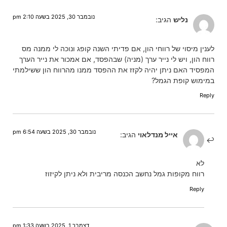
נובמבר 30, 2025 בשעה 2:10 pm
נליש
הגיב:
לענין מיסוי של רווחי הון, אם פדיתי השנה קופג ונוכה לי ממנה מס
רווח הון, ויש לי נייר ערך (מניה) שבהפסד, אם אמכור את נייר הערך
המפסיד האם ניתן יהיה לקזז את ההפסד ממנו מהרווח הון ששילמתי
במימוש קופת הגמל?
Reply
נובמבר 30, 2025 בשעה 6:54 pm
אייל מנדלאוי
הגיב:
לא
רווח מקופות גמל נחשב הכנסה מריבית ולא ניתן לקיזוז
Reply
דצמבר 1, 2025 בשעה 1:33 pm