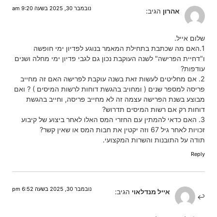
נובמבר 30, 2025 בשעה 9:20 am
אהרון
הגיב:
שלום אייל.
1.האם מה שכתבת בתחילת המאמר בנוגע לפדיון ימי חופשה
ו"דחיית הפרישה" לשנה העוקבת נכון גם לגבי פדיון ימי מחלה ושנים
עודפות?
2. אם מחליטים לעשות זאת בשנה עוקבת לפרישה האם זה מחייב
פריסה למספר שנים ( ומחויב בהגשת דוחות לרשות המיסים ) ? ואם
מבוצע בשנת הפרישה עצמה זה לא מחייב פריסה, וחייב בהגשת
דוחות רק אם רשות המיסים תדרוש?
3. האם כדאי להמתין עם החזרי המס האלו לאחר ביצוע של קיבוע
זכויות לאחר גיל 67 וזה יקטין את חבות המס או שאין קשר?
תודה על התובנות והשרות המקצועי.
Reply
נובמבר 30, 2025 בשעה 6:52 pm
אייל מנדלאוי
הגיב: