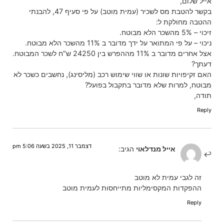
אייל שלום,
בקשר להטבת מס לשכיר (עמית מוטב) על פי סעיף 47, להבנתי
ההטבה מחולקת ל:
זיכוי – 5% מהשכר הלא מבוטח.
ניכוי – על פי המתואר על ידך מדובר ב 11% מהשכר הלא מבוטח.
אצל אחרים מדובר ב 11% מההפרש בין 24250 ש"ח לשכר המבוטח.
דעתך?
האם זקיפויות שונות או שווי שימוש רכב (מליסינג), נחשבים כשכר לא
מבוטח, למרות שלא מדובר בתקבול בפועל?
תודה,
Reply
דצמבר 11, 2025 בשעה 5:06 pm
אייל מנדלאוי
הגיב:
זה לגבי עמית לא מוטב
ההפקדות המקסימליות מתייחסות לעמית מוטב
Reply