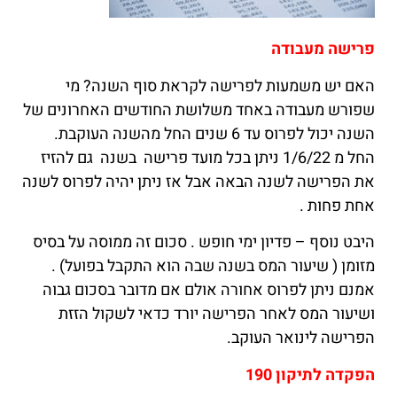
פרישה מעבודה
האם יש משמעות לפרישה לקראת סוף השנה? מי
שפורש מעבודה באחד משלושת החודשים האחרונים של
השנה יכול לפרוס עד 6 שנים החל מהשנה העוקבת.
החל מ 1/6/22 ניתן בכל מועד פרישה בשנה גם להזיז
את הפרישה לשנה הבאה אבל אז ניתן יהיה לפרוס לשנה
אחת פחות .
היבט נוסף – פדיון ימי חופש . סכום זה ממוסה על בסיס
מזומן ( שיעור המס בשנה שבה הוא התקבל בפועל) .
אמנם ניתן לפרוס אחורה אולם אם מדובר בסכום גבוה
ושיעור המס לאחר הפרישה יורד כדאי לשקול הזזת
הפרישה לינואר העוקב.
הפקדה לתיקון 190