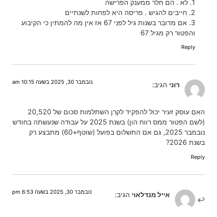
1. לא . הם חלר ממענק הפרישה
2. חייבים להגיש . פריסה היא לפחות לשנתיים
3. אם מדובר בשנות גיל לפני 67 אז אין מה להמתין כי הקיבוע
והפטור רק מגיל 67
Reply
נובמבר 30, 2025 בשעה 10:15 am
רוני
הגיב:
האם עוסק זעיר יכול להפקיד לקרן השתלמות סכום של 20,520
(לשם הפטור ממס רווח הון) בשנת 2025 על עבודה שנעשתה בחודש
נובמבר 2025, גם אם התשלום בפועל (שוטף+60) מתבצע רק
בשנת 2026?
Reply
נובמבר 30, 2025 בשעה 6:53 pm
אייל מנדלאוי
הגיב: