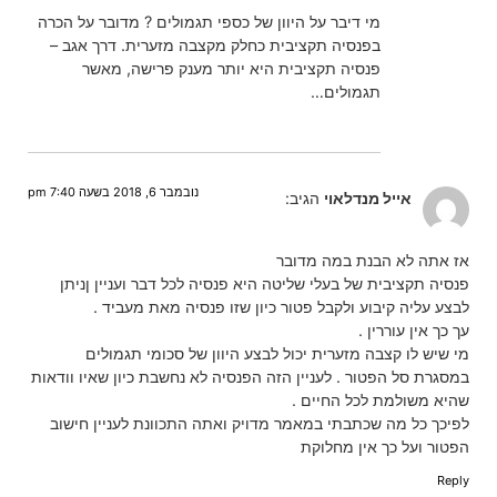
מי דיבר על היוון של כספי תגמולים ? מדובר על הכרה
בפנסיה תקציבית כחלק מקצבה מזערית. דרך אגב –
פנסיה תקציבית היא יותר מענק פרישה, מאשר
תגמולים…
נובמבר 6, 2018 בשעה 7:40 pm
אייל מנדלאוי
הגיב:
אז אתה לא הבנת במה מדובר
פנסיה תקציבית של בעלי שליטה היא פנסיה לכל דבר ועניין ןניתן
לבצע עליה קיבוע ולקבל פטור כיון שזו פנסיה מאת מעביד .
עך כך אין עוררין .
מי שיש לו קצבה מזערית יכול לבצע היוון של סכומי תגמולים
במסגרת סל הפטור . לעניין הזה הפנסיה לא נחשבת כיון שאיו וודאות
שהיא משולמת לכל החיים .
לפיכך כל מה שכתבתי במאמר מדויק ואתה התכוונת לעניין חישוב
הפטור ועל כך אין מחלוקת
Reply