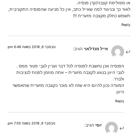
או מפוליסת קצבה/קרן פנסיה.
לאור כך ובניגוד למה שאייל כתב, אין כל מניעה שהפנסיה התקציבית,
תשמש כחלק מקצבה מזערית !!!
Reply
נובמבר 6, 2018 בשעה 6:46 pm
אייל מנדלאוי
הגיב:
הפנסיה אכן נחשבת לפנסיה לכל דבר ועניין לגבי פטור ממס .
לגבי היוון בנוגע לקצבה מזערית – אתה מוזמן לפנות לנציבות
ולברר.
המעדה נכון להיום היא שזה לא מוכר כקצבה מזערית שתאפשר
היוון
Reply
נובמבר 6, 2018 בשעה 7:05 pm
יוסי
הגיב: