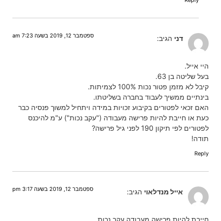
ספטמבר 12, 2019 בשעה 7:23 am
דני
הגיב:
היי אייל.
בעל שליטה בן 63.
קיבל לא מזמן פטור נכות 100% לצמיתות.
בינתיים ממשיך לעבוד בחברה בשליטתו.
האם זכאי לפטורים בקיבוע זכויות במידה ויתחיל למשוך פנסיה כבר
כעת או חייבת להיות פרישה מעבודה ("עקב נכות") ע"מ להיכנס
לפטורים לפי תיקון 190 לפני גיל פרישה?
תודה!
Reply
ספטמבר 12, 2019 בשעה 3:17 pm
אייל מנדלאוי
הגיב:
חייבת להיות פרישה מעבודה עקב נכות