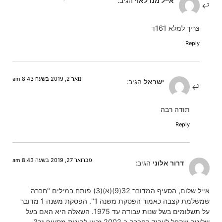
אייל מנדלאוי
הגיב:
צריך למלא 161ד
Reply
ינואר 2, 2019 בשעה 8:43 am
ישראל
הגיב:
תודה רבה
Reply
פברואר 27, 2019 בשעה 8:43 am
דרור אלוני
הגיב:
אייל שלום, הסעיף המדובר 32(9)(א)(3) פותח במילים "חברה
שמשלמת קצבה כאמור הפסקת משנה 1". הפסקת משנה 1 מדובר
על תשלומים בשל שנות עבודה עד 1975. השאלה היא האם בעל
שליטה שהחל לעבוד בחברה ב 2002 זכאי להינות מסעיף זה?