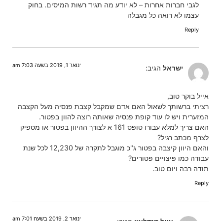
לגבי חברות אחרות – לא יודע מה תגיד רשות המיסים. בחוק
עצמו לא רואה כל מגבלה
Reply
ינואר 1, 2019 בשעה 7:03 am
ישראל
הגיב:
אייל בוקר טוב,
רציתי ברשותך לשאול האם אדם שמקבל קצבת פנסיה מעל הקצבה
המזערית ויש לו עוד קופת פנסיה שאותה רוצה להוון בפטור.
האם צריך למלא עבורו טופס 161 א לצורך ההיוון בפטור או מספיק
לצרף מכתב רגיל?
והאם היוון קיצבה בפטור ג"כ מוגבל לתקרה של 12,230 לכל שנת
עבודה כמו פיצויים פטורים?
תודה רבה ויום טוב.
Reply
ינואר 2, 2019 בשעה 7:01 am