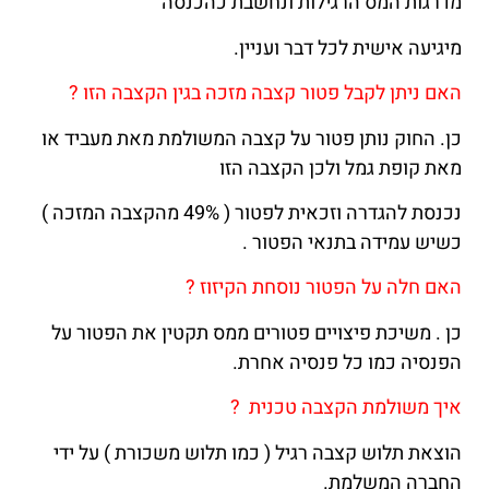
מדרגות המס הרגילות ונחשבת כהכנסה
מיגיעה אישית לכל דבר ועניין.
האם ניתן לקבל פטור קצבה מזכה בגין הקצבה הזו ?
כן. החוק נותן פטור על קצבה המשולמת מאת מעביד או
מאת קופת גמל ולכן הקצבה הזו
נכנסת להגדרה וזכאית לפטור ( 49% מהקצבה המזכה )
כשיש עמידה בתנאי הפטור .
האם חלה על הפטור נוסחת הקיזוז ?
כן . משיכת פיצויים פטורים ממס תקטין את הפטור על
הפנסיה כמו כל פנסיה אחרת.
איך משולמת הקצבה טכנית ?
הוצאת תלוש קצבה רגיל ( כמו תלוש משכורת ) על ידי
החברה המשלמת.