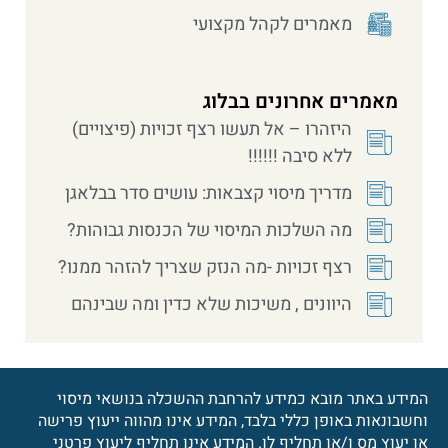
מאמרים לקהל מקצועי
מאמרים אחרונים בבלוג
היזהרו – אל תעשו רצף זכויות (פיצויים)
ללא סיבה !!!!!!
מדריך מיסוי קצבאות: עושים סדר בבלאגן
מה השלכות המיסוי של הכנסות גבוהות?
רצף זכויות -מה הנזק שצריך להזהר ממנו?
היוונים , משיכות שלא כדין ומה שבינהם
המידע באתר מובא כמידע להרחבת ההשכלה בנושאי מיסוי
וחשבונאות באופן כללי בלבד, המידע אינו מהווה ייעוץ פרישה
או יעוץ מס ו/או תחליף לו. המידע אינו תחליף ליעוץ פרטני