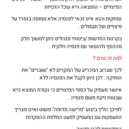
הפיצויים – התוצאה היא שכל הזכויות
נמחקות והוא אינו זכאי לפנסיה אלא ממוסה בנפרד על
פיצויים ועל תגמולים .
בקרנות החדשות /ביטוחי מנהלים ניתן למשוך חלק
מהכסף ולהשאר עם פנסיה חלקית .
למה זה גורם ?
לכך שברוב המכריע של המקרים לא "שוברים" את
הותיקה . לכן ניתן לקבל את הפנסיה ללא
אישור מעסיק על כספי הפיצויים כי נקודת המוצא היא
שבטוח ניקח משם פנסיה .
לפיכך הליך ביצוע "פרישה מדומה" פשוט ואינו מצריך
התעסקות עם המעסיק למעט החלפת ההפקדות