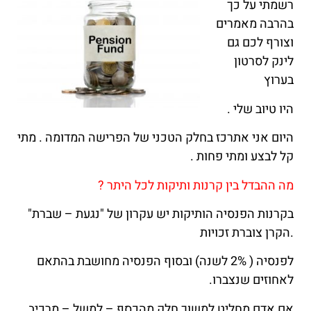
רשמתי על כך
בהרבה מאמרים
וצורף לכם גם
לינק לסרטון
בערוץ
היו טיוב שלי .
היום אני אתרכז בחלק הטכני של הפרישה המדומה . מתי
קל לבצע ומתי פחות .
מה ההבדל בין קרנות ותיקות לכל היתר ?
בקרנות הפנסיה הותיקות יש עקרון של "נגעת – שברת"
.הקרן צוברת זכויות
לפנסיה ( 2% לשנה) ובסוף הפנסיה מחושבת בהתאם
לאחוזים שנצברו.
אם אדם מחליט למשוך חלק מהכסף – למשל – מרכיב