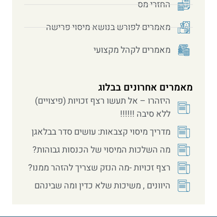
החזרי מס
מאמרים לפורש בנושא מיסוי פרישה
מאמרים לקהל מקצועי
מאמרים אחרונים בבלוג
היזהרו – אל תעשו רצף זכויות (פיצויים)
ללא סיבה !!!!!!
מדריך מיסוי קצבאות: עושים סדר בבלאגן
מה השלכות המיסוי של הכנסות גבוהות?
רצף זכויות -מה הנזק שצריך להזהר ממנו?
היוונים , משיכות שלא כדין ומה שבינהם