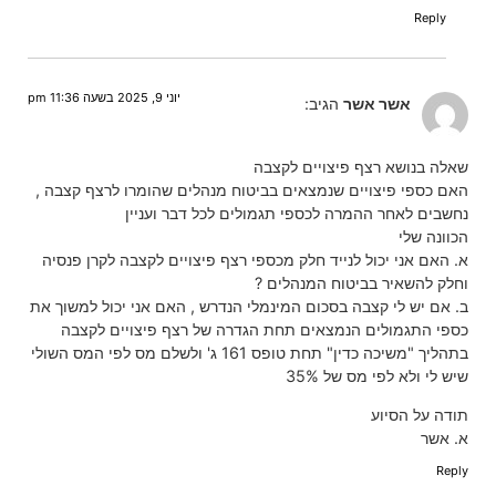
Reply
יוני 9, 2025 בשעה 11:36 pm
אשר אשר
הגיב:
שאלה בנושא רצף פיצויים לקצבה
האם כספי פיצויים שנמצאים בביטוח מנהלים שהומרו לרצף קצבה ,
נחשבים לאחר ההמרה לכספי תגמולים לכל דבר ועניין
הכוונה שלי
א. האם אני יכול לנייד חלק מכספי רצף פיצויים לקצבה לקרן פנסיה
וחלק להשאיר בביטוח המנהלים ?
ב. אם יש לי קצבה בסכום המינמלי הנדרש , האם אני יכול למשוך את
כספי התגמולים הנמצאים תחת הגדרה של רצף פיצויים לקצבה
בתהליך "משיכה כדין" תחת טופס 161 ג' ולשלם מס לפי המס השולי
שיש לי ולא לפי מס של 35%
תודה על הסיוע
א. אשר
Reply