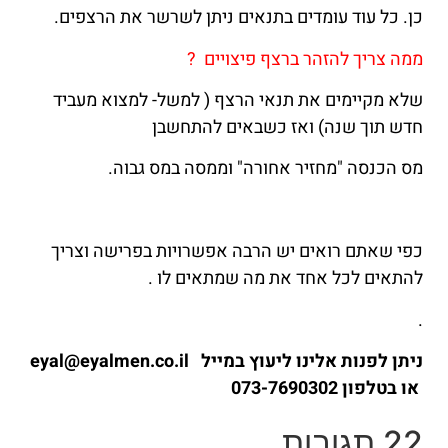
כן. כל עוד עומדים בתנאים ניתן לשרשר את הרצפים.
ממה צריך להזהר ברצף פיצויים ?
שלא מקיימים את תנאי הרצף ( למשל- למצוא מעביד
חדש תוך שנה) ואז כשבאים להתחשבן
מס הכנסה "מחזיר אחורה" וממסה במס גבוה.
כפי שאתם רואים יש הרבה אפשרויות בפרישה וצריך
להתאים לכל אחד את מה שמתאים לו .
.
ניתן לפנות אלינו ליעוץ במייל eyal@eyalmen.co.il
או בטלפון 073-7690302
22 תגובות