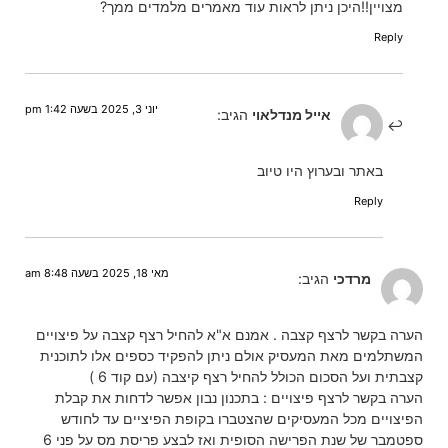
מצויין!!היכן ניתן לראות עוד מאמרים מלמדים ממך?
Reply
יוני 3, 2025 בשעה 1:42 pm
אייל מנדלאוי
הגיב:
באתר ובערוץ היו טיוב
Reply
מאי 18, 2025 בשעה 8:48 am
מרדכי
הגיב:
הערה בקשר לרצף קצבה . אמנם א"א להחיל רצף קצבה על פיצויים
המשתלמים מאת המעסיק אולם ניתן להפקיד כספים אלו לתוכנית
קצבתית ועל הסכום הכולל להחיל רצף קיצבה (עם קוד 6 )
הערה בקשר לרצף פיצויים : בתכנון נבון אפשר לדחות את קבלת
הפיצויים מכל המעסיקים שהצטברו בקופת הפיציים עד לחודש
ספטמבר של שנת הפרישה הסופית ואז לבצע פריסת מס על פני 6