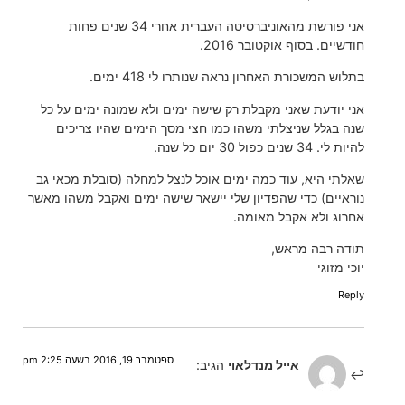
אני פורשת מהאוניברסיטה העברית אחרי 34 שנים פחות
חודשיים. בסוף אוקטובר 2016.
בתלוש המשכורת האחרון נראה שנותרו לי 418 ימים.
אני יודעת שאני מקבלת רק שישה ימים ולא שמונה ימים על כל
שנה בגלל שניצלתי משהו כמו חצי מסך הימים שהיו צריכים
להיות לי. 34 שנים כפול 30 יום כל שנה.
שאלתי היא, עוד כמה ימים אוכל לנצל למחלה (סובלת מכאי גב
נוראיים) כדי שהפדיון שלי יישאר שישה ימים ואקבל משהו מאשר
אחרוג ולא אקבל מאומה.
תודה רבה מראש,
יוכי מזוגי
Reply
ספטמבר 19, 2016 בשעה 2:25 pm
אייל מנדלאוי
הגיב: