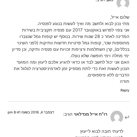
שלום אייל,
מתי נכון לבוא ולחשב מה ואיך לעשות בנוגע לפנסיה.
אני צפוי לפרוש באוקטובר 2017 עם פנסיה תקציבית בשירות
המדינה לאחר כ 28 שנות שירות. בנוסף יש קופות גמל שנצברו
מתוספות שכר, קופות גמל פרטיות חדשות וותיקות (לפני השינוי
בכללים), קרן השתלמות ורציפות זכויות עם פנסיה ותיקה, וכן פדיון
ימי מחלה וימי חופשה שלא נוצלו.
האם אני יכול לחשב לבד או כדאי להגיע אלכם ליעוץ ומה המועד
הנכון לעשות זאת כדי לתת מספיק זמן לאדמיניסטרציה לגלגל את
הדברים ללא פיספוסים.
תודה
Reply
דצמבר 4, 2016 בשעה 8:41 pm
רו"ח אייל מנדלאוי
הגיב:
לדעתי חובה לבוא לייעוץ