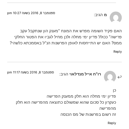
ספטמבר 8, 2016 בשעה 10:27 pm
מ
הגיב:
האם פקיד השומה מפרש את המונח "מענק הון שנתקבל עקב
פרישה" ככולל פדיון ימי מחלה ולכן מחיל לגביו את הפטור החלקי
ממס? האם יש התייחסות לאופן הפרשנות הנ"ל באסמכתא כלשהי?
Reply
ספטמבר 8, 2016 בשעה 11:17 pm
רו"ח אייל מנדלאוי
הגיב:
כן
פדיון ימי מחלה הוא חלק ממענק הפרישה
כעקרון כל סכום שהוא שמשולם כתוצאה מהפרישה הוא חלק
מהפרישה
זה רשום בפרשנות של מס הכנסה
Reply