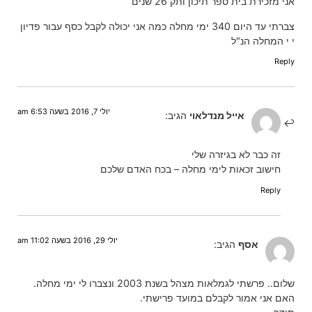
אני מזכירת בית ספר תיכון ותק 26 שנים
צברתי עד היום 340 ימי מחלה כמה אני יכולה לקבל כסף עבור פדיון
י י המחלה הנ"ל
Reply
יולי 7, 2016 בשעה 6:53 am
אייל מנדלאוי
הגיב:
זה כבר לא בגיזרה שלי
חישוב זכאות לימי מחלה – בכח האדם שלכם
Reply
יולי 29, 2016 בשעה 11:02 am
אסף
הגיב:
שלום.. פרשתי לגמלאות מצהל בשנת 2003 ונצברו לי ימי מחלה.
האם אני אמור לקבלם במועד פרישתי.