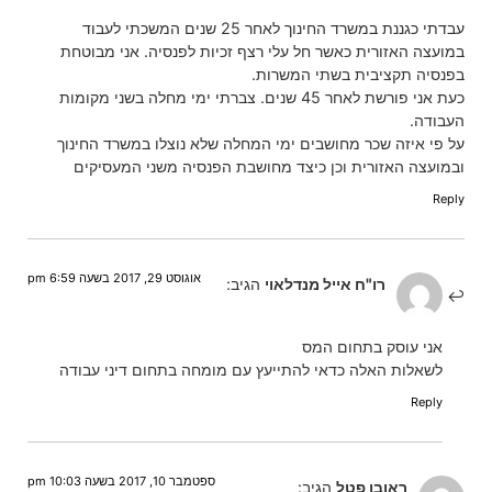
עבדתי כגננת במשרד החינוך לאחר 25 שנים המשכתי לעבוד
במועצה האזורית כאשר חל עלי רצף זכיות לפנסיה. אני מבוטחת
בפנסיה תקציבית בשתי המשרות.
כעת אני פורשת לאחר 45 שנים. צברתי ימי מחלה בשני מקומות
העבודה.
על פי איזה שכר מחושבים ימי המחלה שלא נוצלו במשרד החינוך
ובמועצה האזורית וכן כיצד מחושבת הפנסיה משני המעסיקים
Reply
אוגוסט 29, 2017 בשעה 6:59 pm
רו"ח אייל מנדלאוי
הגיב:
אני עוסק בתחום המס
לשאלות האלה כדאי להתייעץ עם מומחה בתחום דיני עבודה
Reply
ספטמבר 10, 2017 בשעה 10:03 pm
ראובן פטל
הגיב: