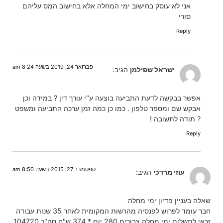
אני לא עוסק בחישוב ימי המחלה אלא בחישוב המס עליהם
סורי
Reply
פברואר 24, 2019 בשעה 8:24 am
ישראל שפילמן
הגיב:
אפשר בבקשה לדעת התביעה בוצעה ע"י עורך דין ? במידה וכן
אבקש שם ומספר טלפון . כמו כן כמה זמן ערכה התביעה ומשפט
? תודה לתשובה !
Reply
ספטמבר 27, 2015 בשעה 8:50 am
עוזי מרדכי
הגיב:
שאלה בעניין פדיון ימי מחלה
חבר עומד לפרוש לפנסיה מהרשות המקומית לאחר 35 שנות עבודה
זכאי לתשלום ימי מחלה צבורים 280 יום * 374 ש"ח סה"כ 104720