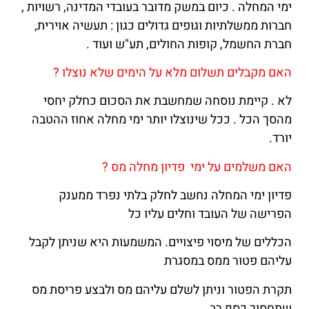
ימי המחלה . כיום במשק מדובר בעובדי המדינה, רשויות ,
חברות ממשלתיות וגופים גדולים כגון : תעשיה אוירית,
חברת החשמל, קופות החולים, תע"ש ועוד .
האם מקבלים תשלום מלא על הימים שלא נוצלו ?
לא . קיימת נוסחה שמחשבת את הסכום כחלק יחסי
מהסך הכל . ככל שינוצלו יותר ימי מחלה אחוז ההטבה
יורד.
האם משלמים על ימי פדיון מחלה מס ?
פדיון ימי המחלה נחשב לחלק בלתי נפרד ממענק
הפרישה של העובד וחלים עליו כל
הכללים של מיסוי פיצויים. המשמעות היא שניתן לקבל
עליהם פטור ממס במסגרת
תקרת הפטור וניתן לשלם עליהם מס ולבצע פריסת מס
שתחסוך כסף רב .