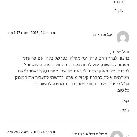
בינהם
Reply
נובמבר 24, 2015 בשעה 1:47 pm
יעל צ
הגיב:
אייל שלום,
ברצוני לברר האם פדיון ימי מחלה, כפי שקיבלתי עם פרישתי
מעבודה ברשות, יכול להיות מבחינת החוק – מרכיב פנסיוני?
להבנתי זהו מענק שניתן לי בעת פרישה, אחרים,וכך נאמר לי גם
מגורמים אולם כחברת קיבוץ מופרט, נדרשתי להעביר את המענק
הנ"ל לקיבוץ. יעד כה אני מסרבת… ממתינה לתשובתך.
כל טוב,
יעל
Reply
נובמבר 24, 2015 בשעה 2:17 pm
אייל מנדלאוי
הגיב: