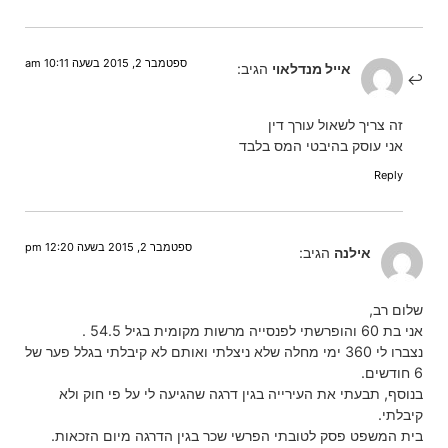
ספטמבר 2, 2015 בשעה 10:11 am
אייל מנדלאוי
הגיב:
זה צריך לשאול עורך דין
אני עוסק בהיבטי המס בלבד
Reply
ספטמבר 2, 2015 בשעה 12:20 pm
אילנה
הגיב:
שלום רב,
אני בת 60 והופרשתי לפנסייה מרשות מקומית בגיל 54.5 .
נצברו לי 360 ימי מחלה שלא ניצלתי ואותם לא קיבלתי בגלל פער של
6 חודשים.
בנוסף, תבעתי את העירייה בגין דרגה שהגיעה לי על פי חוק ולא
קיבלתי.
בית המשפט פסק לטובתי הפרשי שכר בגין הדרגה מיום הזכאות.