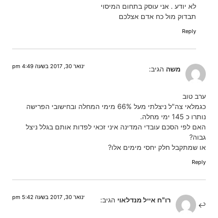
לא יודע . אני עוסק בתחום המיסוי
תבדוק מול כח אדם אצלכם
Reply
ינואר 30, 2017 בשעה 4:49 pm
משה
הגיב:
ערב טוב
כגמלאי צה"ל ניצלתי מעל 66% מימי המחלה ובחישובי הפרישה
נותרו כ 145 ימי מחלה.
האם לפי הסכם עובדי המדינה איני זכאי לפדות אותם בגלל ניצל
גבוה?
או שמתקבל חלק יחסי מימים אלו?
Reply
ינואר 30, 2017 בשעה 5:42 pm
רו"ח אייל מנדלאוי
הגיב: