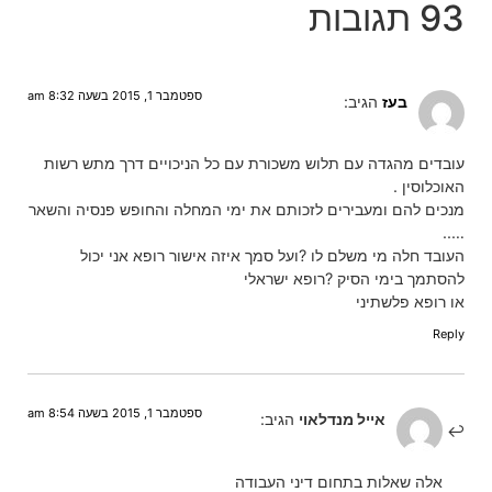
93 תגובות
ספטמבר 1, 2015 בשעה 8:32 am
בעז
הגיב:
עובדים מהגדה עם תלוש משכורת עם כל הניכויים דרך מתש רשות
האוכלוסין .
מנכים להם ומעבירים לזכותם את ימי המחלה והחופש פנסיה והשאר
…..
העובד חלה מי משלם לו ?ועל סמך איזה אישור רופא אני יכול
להסתמך בימי הסיק ?רופא ישראלי
או רופא פלשתיני
Reply
ספטמבר 1, 2015 בשעה 8:54 am
אייל מנדלאוי
הגיב:
אלה שאלות בתחום דיני העבודה