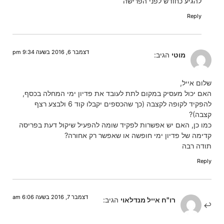
להגיע כחודש לפני הפרישה
Reply
דצמבר 6, 2016 בשעה 9:34 pm
מוטי
הגיב:
שלום אייל,
האם יכול מעסיק במקום לתת לעובד את פדיון ימי המחלה בכסף,
להפקיד לקופה לקצבה (כך שהכספים יקבלו קוד 6 ולבצע רצף
קצבה)?
כמו כן, האם יש אפשרות לפקיד שומה להפעיל שיקול דעת בפריסה
קדימה של פדיון ימי חופשה או שאפשר רק אחורה?
תודה רבה
Reply
דצמבר 7, 2016 בשעה 6:06 am
רו"ח אייל מנדלאוי
הגיב: