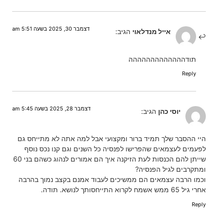
דצמבר 30, 2025 בשעה 5:51 am
אייל מנדלאוי
הגיב:
תודההההההההההההה
Reply
דצמבר 28, 2025 בשעה 5:45 am
יוסי כהן
הגיב:
‏היי ההסבר שלך תמיד ברור ומקצועי אבל למה אתה לא מתייחס גם
לפעמים לעצמאים שהפרישו לפנסיה כל השנים וגם קנו נכס נוסף
שייתן להם הכנסות לעת הזיקנה איך הם אמורים לנהוג כשהם בני 60
ומתקרבים לגיל הפנסיה?
‏וכמו הרבה עצמאים הם ממשיכים לעבוד אמנם בקצב נמוך בהרבה
אחרי גיל 65 ממש אשמח לקרוא התייחסותך לנושא. תודה.
Reply