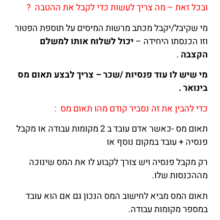
ובכל זאת – מה צריך לעשות כדי לקבל את ההטבה ?
מי שקיבל/יקבל מכתב מרשות המיסים על תוספת הפטור
וזו הכנסתו היחידה –
יכול לשלוח אותו למשלם
הקצבה
.
מי שיש לו עוד פנסיות /שכר – צריך לבצע תאום מס
בינואר .
כדי להבין את זה נסביר קודם מהו תאום מס :
תאום מס -כאשר אדם עובד ב 2 מקומות עבודה או מקבל
פנסיה + עובד במקום נוסף או
רק מקבל פנסיה ויש צורך לקבוע לו את המס שינוכה
מההכנסות שלו.
תאום המס מביא לחישוב המס הנכון גם אם הוא עובד
במספר מקומות עבודה.