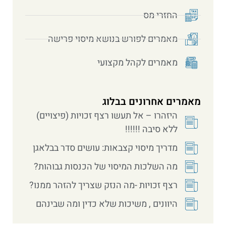
החזרי מס
מאמרים לפורש בנושא מיסוי פרישה
מאמרים לקהל מקצועי
מאמרים אחרונים בבלוג
היזהרו – אל תעשו רצף זכויות (פיצויים)
ללא סיבה !!!!!!
מדריך מיסוי קצבאות: עושים סדר בבלאגן
מה השלכות המיסוי של הכנסות גבוהות?
רצף זכויות -מה הנזק שצריך להזהר ממנו?
היוונים , משיכות שלא כדין ומה שבינהם