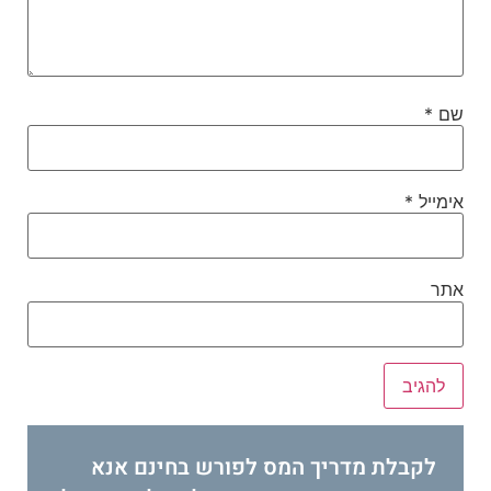
שם
*
אימייל
*
אתר
לקבלת מדריך המס לפורש בחינם אנא