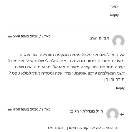
ינואר
Reply
ינואר 18, 2026 בשעה 5:46 am
אבי ס
הגיב:
שלום אייל .אם אני מקבל פנסיה ממקפת הוותיקה ועוד פנסיה
מזערית מחברת ביטוח מדוע מ.ה. אינו שולח לי שלום אייל .אני מקבל
קצבה ממקפת ועוד קצבה מזערית מהראל..מדוע מ.ה. אינו שולח
לשני המשלמים עדכון אוטומטי מידי שנה ומטריח אותי למלא טפס ?
תודה וחן חן
Reply
ינואר 19, 2026 בשעה 4:50 am
אייל מנדלאוי
הגיב:
זה המצב. לא אני קובע. תצטרך תאום מס