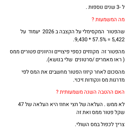
ל -3 שנים נוספות .
מה המשמעות ?
שהפטור המקסימלי על הקצבה ב 2026 יעמוד על
5,422 = 57.5% * 9,430.
מהפטור זה מקוזזים כספי פיצויים והיוונים פטורים ממס
( ראו מאמרים /סרטונים שלי בנושא).
מהסכום לאחר קיזוז הפטור מחשבים את המס לפי
מדרגות מס ונקודות זיכוי.
האם ההטבה השנה משמעותית ?
לא ממש . העלאה של חצי אחוז היא העלאה של 47
שקל פטור ממס ואת זה
צריך לכפול במס השולי.