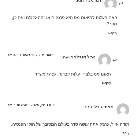
רמי מנור
הגיב:
האם העלות לתיאום מס היא פרטנית או זהה לכולם ואם כן,
מהי ?
Reply
ינואר 19, 2026 בשעה 4:50 am
אייל מנדלאוי
הגיב:
תאום מס בלבד- עלות קבועה. פנה למשרד
Reply
דצמבר 28, 2025 בשעה 5:18 am
מאיר גורלי
הגיב:
תודה אייל, כרגיל אתה עושה סדר בעולם המסובך של חוקי הפנסיה.
Reply